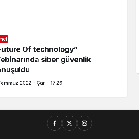
nel
Future Of technology”
ebinarında siber güvenlik
onuşuldu
Temmuz 2022 - Çar - 17:26