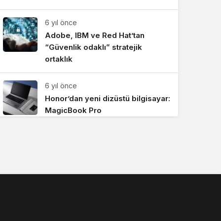
6 yıl önce
Adobe, IBM ve Red Hat’tan
“Güvenlik odaklı” stratejik
ortaklık
6 yıl önce
Honor’dan yeni dizüstü bilgisayar:
MagicBook Pro