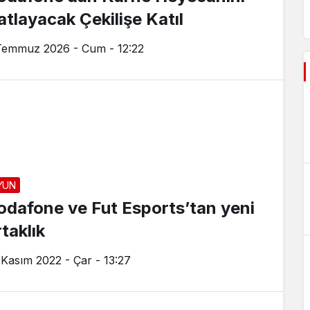
atlayacak Çekilişe Katıl
Temmuz 2026 - Cum - 12:22
YUN
odafone ve Fut Esports’tan yeni
taklık
 Kasım 2022 - Çar - 13:27