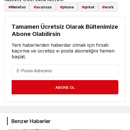
HABERLE ILGILI DAHA FAZLASI
#
#telefon
#
avansas
#
phone
#
şirket
#
work
Tamamen Ücretsiz Olarak Bültenimize
Abone Olabilirsin
Yeni haberlerden haberdar olmak için fırsatı
kaçırma ve ücretsiz e-posta aboneliğini hemen
başlat.
ABONE OL
Benzer Haberler