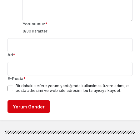
Yorumunuz
*
0
/30 karakter
Ad
*
E-Posta
*
Bir dahaki sefere yorum yaptığımda kullanılmak üzere adımı, e-
posta adresimi ve web site adresimi bu tarayıcıya kaydet.
Yorum Gönder