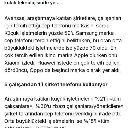
kulak teknolojisinde yeni
standart
Avansas, araştırmaya katılan şirketlere, çalışanları
için tercih ettiği cep telefonu markasını sordu.
Küçük işletmelerin yüzde 59’u Samsung marka
cep telefonu tercih ettiğini belirtirken, bu oran orta
büyüklükteki işletmelerde ise yüzde 70 oldu. En
çok tercih edilen ikinci marka Apple olurken onu
Xiaomi izledi. Huawei listede en çok tercih edilen
dördüncü, Oppo da beşinci marka olarak yer aldı.
5 çalışandan 1’i şirket telefonu kullanıyor
Araştırmaya katılan küçük işletmelerin %21’i «tüm
çalışanlara», %30’u «bazı çalışanlara/yöneticilere»
şirket tarafından cep telefonu verildiğini ifade etti.
Orta büyüklükteki işletmelerin ise %18’i «tüm