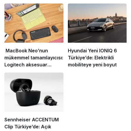
MacBook Neo’nun
Hyundai Yeni IONIQ 6
mükemmel tamamlayıcısı:
Türkiye’de: Elektrikli
Logitech aksesuar
mobiliteye yeni boyut
koleksiyonu
Sennheiser ACCENTUM
Clip Türkiye’de: Açık