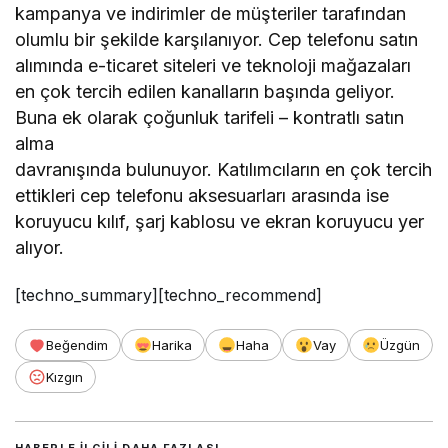
kampanya ve indirimler de müşteriler tarafından
olumlu bir şekilde karşılanıyor. Cep telefonu satın
alımında e-ticaret siteleri ve teknoloji mağazaları
en çok tercih edilen kanalların başında geliyor.
Buna ek olarak çoğunluk tarifeli – kontratlı satın
alma
davranışında bulunuyor. Katılımcıların en çok tercih
ettikleri cep telefonu aksesuarları arasında ise
koruyucu kılıf, şarj kablosu ve ekran koruyucu yer
alıyor.
[techno_summary][techno_recommend]
Beğendim
Harika
Haha
Vay
Üzgün
Kızgın