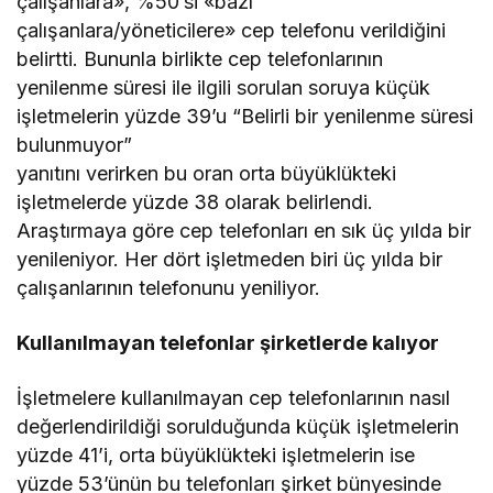
çalışanlara», %50’si «bazı
çalışanlara/yöneticilere» cep telefonu verildiğini
belirtti. Bununla birlikte cep telefonlarının
yenilenme süresi ile ilgili sorulan soruya küçük
işletmelerin yüzde 39’u “Belirli bir yenilenme süresi
bulunmuyor”
yanıtını verirken bu oran orta büyüklükteki
işletmelerde yüzde 38 olarak belirlendi.
Araştırmaya göre cep telefonları en sık üç yılda bir
yenileniyor. Her dört işletmeden biri üç yılda bir
çalışanlarının telefonunu yeniliyor.
Kullanılmayan telefonlar şirketlerde kalıyor
İşletmelere kullanılmayan cep telefonlarının nasıl
değerlendirildiği sorulduğunda küçük işletmelerin
yüzde 41’i, orta büyüklükteki işletmelerin ise
yüzde 53’ünün bu telefonları şirket bünyesinde