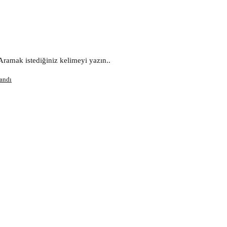
Aramak istediğiniz kelimeyi yazın..
zandı