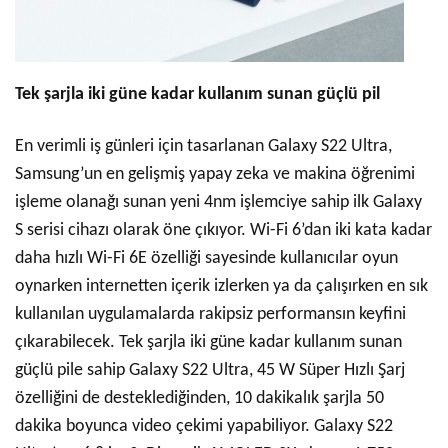
Tek şarjla iki güne kadar kullanım sunan güçlü pil
En verimli iş günleri için tasarlanan Galaxy S22 Ultra,
Samsung’un en gelişmiş yapay zeka ve makina öğrenimi
işleme olanağı sunan yeni 4nm işlemciye sahip ilk Galaxy
S serisi cihazı olarak öne çıkıyor. Wi-Fi 6’dan iki kata kadar
daha hızlı Wi-Fi 6E özelliği sayesinde kullanıcılar oyun
oynarken internetten içerik izlerken ya da çalışırken en sık
kullanılan uygulamalarda rakipsiz performansın keyfini
çıkarabilecek. Tek şarjla iki güne kadar kullanım sunan
güçlü pile sahip Galaxy S22 Ultra, 45 W Süper Hızlı Şarj
özelliğini de desteklediğinden, 10 dakikalık şarjla 50
dakika boyunca video çekimi yapabiliyor. Galaxy S22