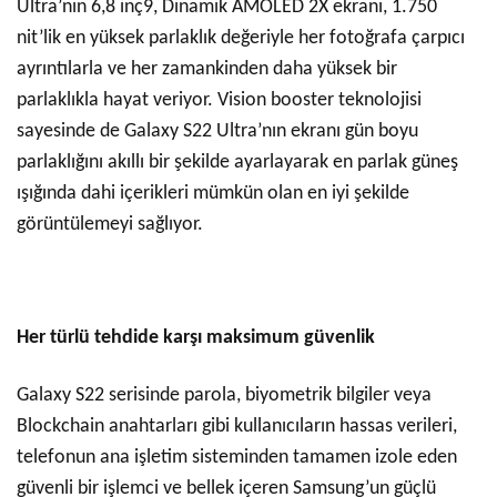
Ultra’nın 6,8 inç9, Dinamik AMOLED 2X ekranı, 1.750
nit’lik en yüksek parlaklık değeriyle her fotoğrafa çarpıcı
ayrıntılarla ve her zamankinden daha yüksek bir
parlaklıkla hayat veriyor. Vision booster teknolojisi
sayesinde de Galaxy S22 Ultra’nın ekranı gün boyu
parlaklığını akıllı bir şekilde ayarlayarak en parlak güneş
ışığında dahi içerikleri mümkün olan en iyi şekilde
görüntülemeyi sağlıyor.
Her türlü tehdide karşı maksimum güvenlik
Galaxy S22 serisinde parola, biyometrik bilgiler veya
Blockchain anahtarları gibi kullanıcıların hassas verileri,
telefonun ana işletim sisteminden tamamen izole eden
güvenli bir işlemci ve bellek içeren Samsung’un güçlü