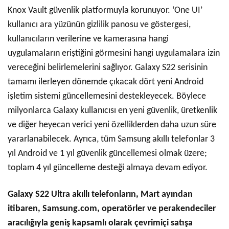
Knox Vault güvenlik platformuyla korunuyor. ‘One UI’
kullanıcı ara yüzünün gizlilik panosu ve göstergesi,
kullanıcıların verilerine ve kamerasına hangi
uygulamaların eriştiğini görmesini hangi uygulamalara izin
vereceğini belirlemelerini sağlıyor. Galaxy S22 serisinin
tamamı ilerleyen dönemde çıkacak dört yeni Android
işletim sistemi güncellemesini destekleyecek. Böylece
milyonlarca Galaxy kullanıcısı en yeni güvenlik, üretkenlik
ve diğer heyecan verici yeni özelliklerden daha uzun süre
yararlanabilecek. Ayrıca, tüm Samsung akıllı telefonlar 3
yıl Android ve 1 yıl güvenlik güncellemesi olmak üzere;
toplam 4 yıl güncelleme desteği almaya devam ediyor.
Galaxy S22 Ultra akıllı telefonların, Mart ayından
itibaren, Samsung.com, operatörler ve perakendeciler
aracılığıyla geniş kapsamlı olarak çevrimiçi satışa