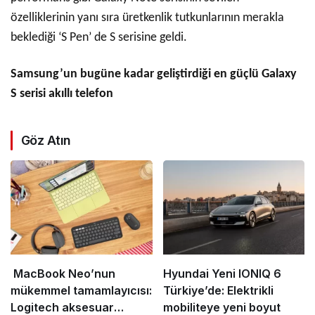
özelliklerinin yanı sıra üretkenlik tutkunlarının merakla
beklediği ‘S Pen’ de S serisine geldi.
Samsung’un bugüne kadar geliştirdiği en güçlü Galaxy
S serisi akıllı telefon
Göz Atın
MacBook Neo’nun
Hyundai Yeni IONIQ 6
mükemmel tamamlayıcısı:
Türkiye’de: Elektrikli
Logitech aksesuar
mobiliteye yeni boyut