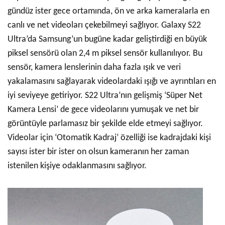
gündüz ister gece ortamında, ön ve arka kameralarla en
canlı ve net videoları çekebilmeyi sağlıyor. Galaxy S22
Ultra’da Samsung’un bugüne kadar geliştirdiği en büyük
piksel sensörü olan 2,4 m piksel sensör kullanılıyor. Bu
sensör, kamera lenslerinin daha fazla ışık ve veri
yakalamasını sağlayarak videolardaki ışığı ve ayrıntıları en
iyi seviyeye getiriyor. S22 Ultra’nın gelişmiş ‘Süper Net
Kamera Lensi’ de gece videolarını yumuşak ve net bir
görüntüyle parlamasız bir şekilde elde etmeyi sağlıyor.
Videolar için ‘Otomatik Kadraj’ özelliği ise kadrajdaki kişi
sayısı ister bir ister on olsun kameranın her zaman
istenilen kişiye odaklanmasını sağlıyor.