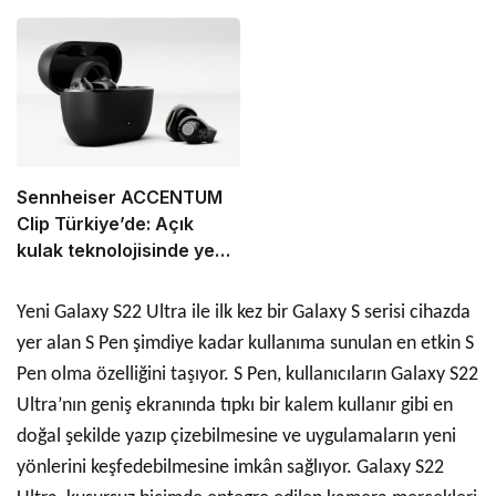
koleksiyonu
Sennheiser ACCENTUM
Clip Türkiye’de: Açık
kulak teknolojisinde yeni
standart
Yeni Galaxy S22 Ultra ile ilk kez bir Galaxy S serisi cihazda
yer alan S Pen şimdiye kadar kullanıma sunulan en etkin S
Pen olma özelliğini taşıyor. S Pen, kullanıcıların Galaxy S22
Ultra’nın geniş ekranında tıpkı bir kalem kullanır gibi en
doğal şekilde yazıp çizebilmesine ve uygulamaların yeni
yönlerini keşfedebilmesine imkân sağlıyor. Galaxy S22