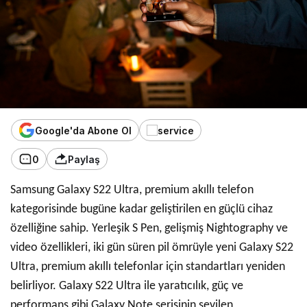
Google'da Abone Ol
0
Paylaş
Samsung Galaxy S22 Ultra, premium akıllı telefon
kategorisinde bugüne kadar geliştirilen en güçlü cihaz
özelliğine sahip. Yerleşik S Pen, gelişmiş Nightography ve
video özellikleri, iki gün süren pil ömrüyle yeni Galaxy S22
Ultra, premium akıllı telefonlar için standartları yeniden
belirliyor. Galaxy S22 Ultra ile yaratıcılık, güç ve
performans gibi Galaxy Note serisinin sevilen