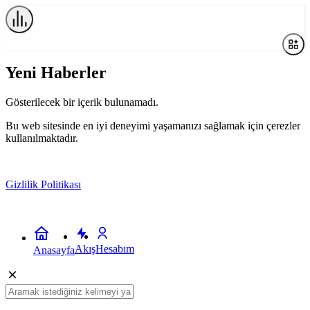
Oyun
İnceleme
Yeni Haberler
Haberleri
Gösterilecek bir içerik bulunamadı.
Bu web sitesinde en iyi deneyimi yaşamanızı sağlamak için çerezler
kullanılmaktadır.
Gizlilik Politikası
Kabul
Akış
Hesabım
Anasayfa