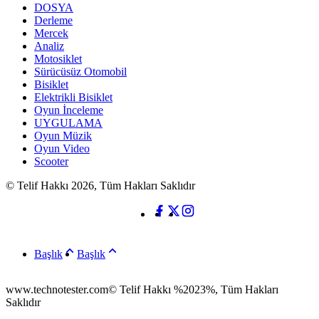
DOSYA
Derleme
Mercek
Analiz
Motosiklet
Sürücüsüz Otomobil
Bisiklet
Elektrikli Bisiklet
Oyun İnceleme
UYGULAMA
Oyun Müzik
Oyun Video
Scooter
© Telif Hakkı 2026, Tüm Hakları Saklıdır
Başlık
Başlık
www.technotester.com© Telif Hakkı %2023%, Tüm Hakları
Saklıdır
en