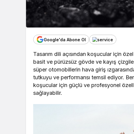
Google'da Abone Ol
Tasarım dili açısından koşucular için 
basit ve pürüzsüz gövde ve kayış çizgiler
süper otomobillerin hava giriş ızgarasında
tutkuyu ve performansı temsil ediyor. Ben
koşucular için güçlü ve profesyonel özelli
sağlayabilir.