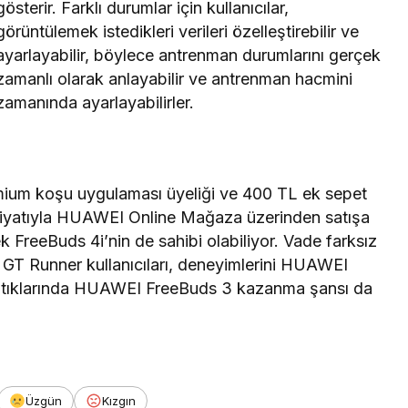
gösterir. Farklı durumlar için kullanıcılar,
görüntülemek istedikleri verileri özelleştirebilir ve
ayarlayabilir, böylece antrenman durumlarını gerçek
zamanlı olarak anlayabilir ve antrenman hacmini
zamanında ayarlayabilirler.
ium koşu uygulaması üyeliği ve 400 TL ek sepet
ci fiyatıyla HUAWEI Online Mağaza üzerinden satışa
 FreeBuds 4i’nin de sahibi olabiliyor. Vade farksız
 GT Runner kullanıcıları, deneyimlerini HUAWEI
ştıklarında HUAWEI FreeBuds 3 kazanma şansı da
Üzgün
Kızgın