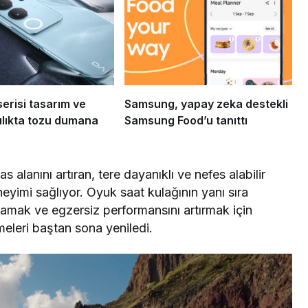
serisi tasarım ve
Samsung, yapay zeka destekli
ılıkta tozu dumana
Samsung Food’u tanıttı
 alanını artıran, tere dayanıklı ve nefes alabilir
eyimi sağlıyor. Oyuk saat kulağının yanı sıra
amak ve egzersiz performansını artırmak için
eri baştan sona yeniledi.