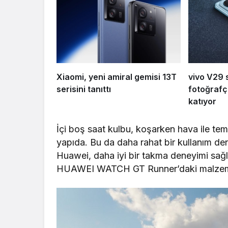
Xiaomi, yeni amiral gemisi 13T
vivo V29 
serisini tanıttı
fotoğrafç
katıyor
İçi boş saat kulbu, koşarken hava ile temas
yapıda. Bu da daha rahat bir kullanım den
Huawei, daha iyi bir takma deneyimi sağl
HUAWEI WATCH GT Runner’daki malzemel