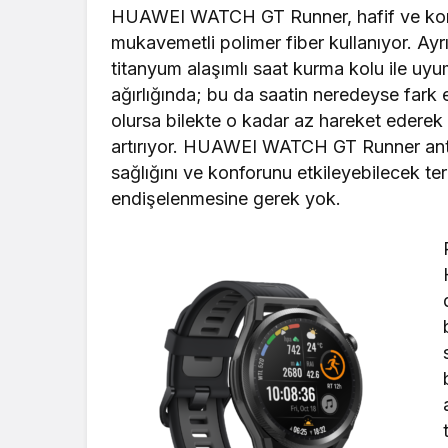
HUAWEI WATCH GT Runner, hafif ve kon
mukavemetli polimer fiber kullanıyor. Ayrı
titanyum alaşımlı saat kurma kolu ile uy
ağırlığında; bu da saatin neredeyse fark 
olursa bilekte o kadar az hareket edere
artırıyor. HUAWEI WATCH GT Runner antibak
sağlığını ve konforunu etkileyebilecek t
endişelenmesine gerek yok.