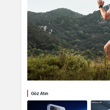
Göz Atın