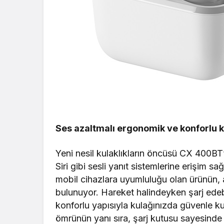
Ses azaltmalı ergonomik ve konforlu 
Yeni nesil kulaklıkların öncüsü CX 400BT’n
Siri gibi sesli yanıt sistemlerine erişim
mobil cihazlara uyumluluğu olan ürünün,
bulunuyor. Hareket halindeyken şarj ede
konforlu yapısıyla kulağınızda güvenle ku
ömrünün yanı sıra, şarj kutusu sayesind