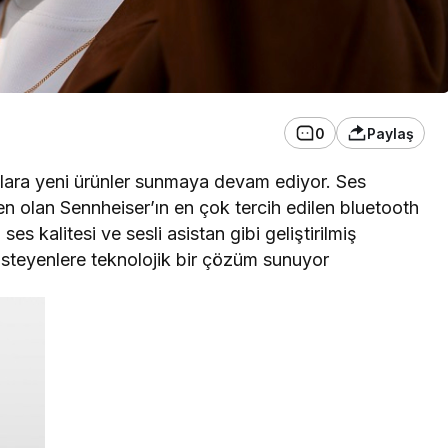
0
Paylaş
ıcılara yeni ürünler sunmaya devam ediyor. Ses
en olan Sennheiser’ın en çok tercih edilen bluetooth
ses kalitesi ve sesli asistan gibi geliştirilmiş
steyenlere teknolojik bir çözüm sunuyor