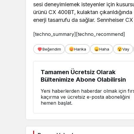
sesi deneyimlemek isteyenler için kusurs
ürünü CX 400BT, kulaktan çıkarıldığında
enerji tasarrufu da sağlar. Sennheiser CX
[techno_summary][techno_recommend]
Beğendim
Harika
Haha
Vay
Tamamen Ücretsiz Olarak
Bültenimize Abone Olabilirsin
Yeni haberlerden haberdar olmak için fırs
kaçırma ve ücretsiz e-posta aboneliğini
hemen başlat.