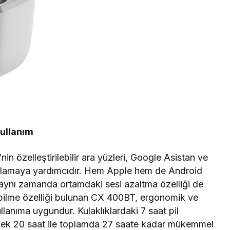
kullanım
in özelleştirilebilir ara yüzleri, Google Asistan ve
 sağlamaya yardımcıdır. Hem Apple hem de Android
 aynı zamanda ortamdaki sesi azaltma özelliği de
bilme özelliği bulunan CX 400BT, ergonomik ve
llanıma uygundur. Kulaklıklardaki 7 saat pil
e ek 20 saat ile toplamda 27 saate kadar mükemmel