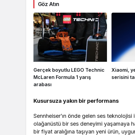
Göz Atın
Gerçek boyutlu LEGO Technic
Xiaomi, y
McLaren Formula 1 yarış
serisini ta
arabası
Kusursuza yakın bir performans
Sennheiser’ın önde gelen ses teknolojisi 
olağanüstü bir ses deneyimi yaşamaya ha
bir fiyat aralığına taşıyan yeni ürün, uygu