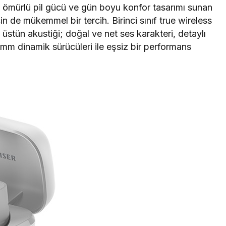
uzun ömürlü pil gücü ve gün boyu konfor tasarımı sunan
n de mükemmel bir tercih. Birinci sınıf true wireless
, üstün akustiği; doğal ve net ses karakteri, detaylı
7 mm dinamik sürücüleri ile eşsiz bir performans