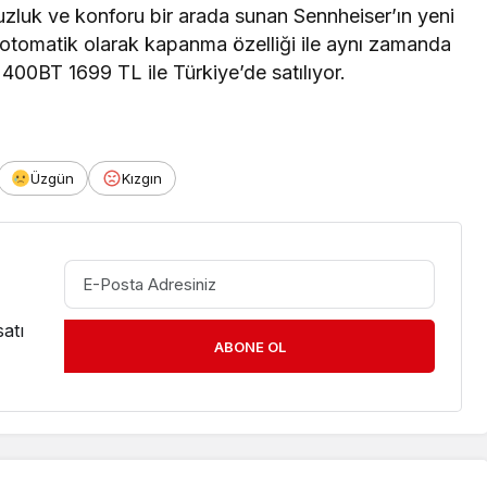
uzluk ve konforu bir arada sunan Sennheiser’ın yeni
 otomatik olarak kapanma özelliği ile aynı zamanda
 400BT 1699 TL ile Türkiye’de satılıyor.
Üzgün
Kızgın
atı
ABONE OL