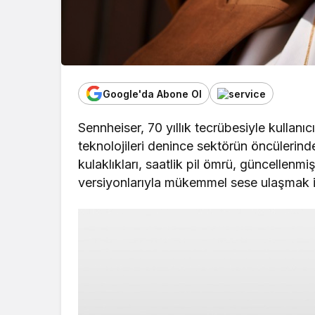
Google'da Abone Ol
Sennheiser, 70 yıllık tecrübesiyle kullan
teknolojileri denince sektörün öncülerind
kulaklıkları, saatlik pil ömrü, güncellenmiş 
versiyonlarıyla mükemmel sese ulaşmak i