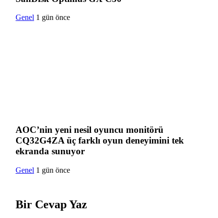
Genel
1 gün önce
AOC’nin yeni nesil oyuncu monitörü
CQ32G4ZA üç farklı oyun deneyimini tek
ekranda sunuyor
Genel
1 gün önce
Bir Cevap Yaz