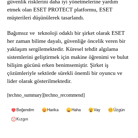
güvenlik risklerini daha iyi yönetmelerine yardım
etmek olan ESET PROTECT platformu, ESET
müşterileri düşünülerek tasarlandı.
Bağımsız ve
teknoloji
odaklı bir şirket olarak ESET
her zaman bilime dayalı, güvenliğe öncelik veren bir
yaklaşım sergilemektedir. Küresel tehdit algılama
sistemlerini geliştirmek için makine öğrenimi ve bulut
bilişim gücünü erken benimsemiştir. Şirket iş
çözümleriyle sektörde sürekli önemli bir oyuncu ve
lider olarak gösterilmektedir.
[techno_summary][techno_recommend]
Beğendim
Harika
Haha
Vay
Üzgün
Kızgın