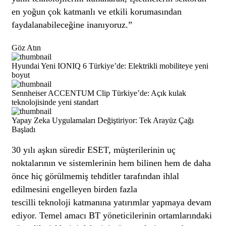
en yoğun çok katmanlı ve etkili korumasından
faydalanabileceğine inanıyoruz.”
Göz Atın
Hyundai Yeni IONIQ 6 Türkiye’de: Elektrikli mobiliteye yeni
boyut
Sennheiser ACCENTUM Clip Türkiye’de: Açık kulak
teknolojisinde yeni standart
Yapay Zeka Uygulamaları Değiştiriyor: Tek Arayüz Çağı
Başladı
30 yılı aşkın süredir ESET, müşterilerinin uç
noktalarının ve sistemlerinin hem bilinen hem de daha
önce hiç görülmemiş tehditler tarafından ihlal
edilmesini engelleyen birden fazla
tescilli
teknoloji
katmanına yatırımlar yapmaya devam
ediyor. Temel amacı BT yöneticilerinin ortamlarındaki