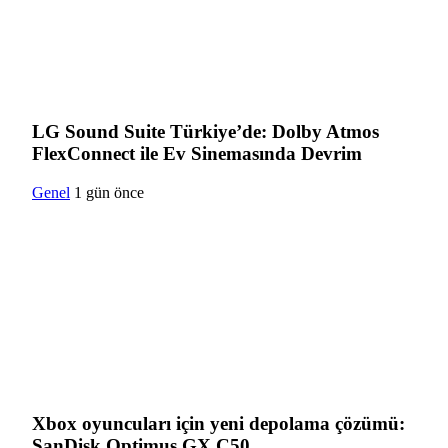
LG Sound Suite Türkiye’de: Dolby Atmos
FlexConnect ile Ev Sinemasında Devrim
Genel
1 gün önce
Xbox oyuncuları için yeni depolama çözümü:
SanDisk Optimus GX C50