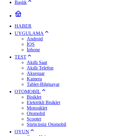
Başlık
HABER
UYGULAMA
Android
İOS
İphone
TEST
Akıllı Saat
Akıllı Telefon
Aksesuar
Kamera
Tablet-Bilgisayar
OTOMOBİL
Bisiklet
Elektrikli Bisiklet
Motosiklet
Otomobil
Scooter
Sürücüsüz Otomobil
OYUN