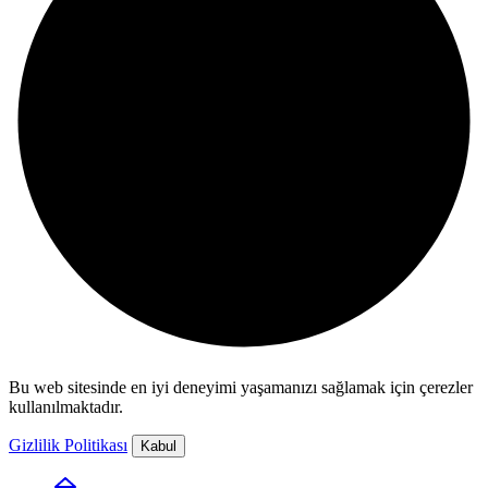
Bu web sitesinde en iyi deneyimi yaşamanızı sağlamak için çerezler
kullanılmaktadır.
Gizlilik Politikası
Kabul