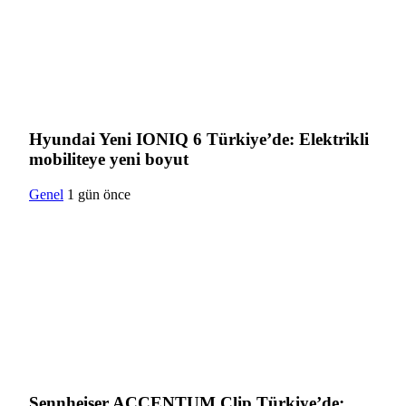
Hyundai Yeni IONIQ 6 Türkiye’de: Elektrikli
mobiliteye yeni boyut
Genel
1 gün önce
Sennheiser ACCENTUM Clip Türkiye’de: