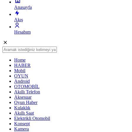
Anasayfa
Akış
Hesabım
Home
HABER
Mobil
OYUN
Android
OTOMOBİL
Akıllı Telefon
Aksesuar
Oyun Haber
Kulaklık
Akıllı Saat
Elektrikli Otomobil
Konsept
Kamera