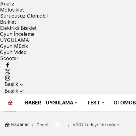
Analiz
Motosiklet
Sürücüsüz Otomobil
Bisiklet
Elektrikli Bisiklet
Oyun İnceleme
UYGULAMA
Oyun Müzik
Oyun Video
Scooter
Başlık
Başlık
HABER
UYGULAMA
TEST
OTOMOB
Haberler
Genel
VİVO Türkiye’de online
mağazasını açtı