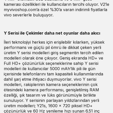
kamerası özellikleri ile kullanıcıların tercihi oluyor. V21e
myvivoshop.com’a özel %30’a varan indirimli fiyatlarla
vivo severlerle buluşuyor.
Y Serisi ile Çekimler daha net oyunlar daha akıcı
İleri teknolojiyi herkes için erişilebilir kılarken, yüksek
performans ve güçlü pil ömrü ile dikkat çeken yerli
üretim Y serisi modelleri giriş segmentin tercih edilen
modelleri olarak öne çıkıyor. Geniş ekranda HD+ ve
Full HD+ çözünürlük seçeneklerine sahip Y serisi
modelleri ile kullanıcılar 5000 mAh’lik pili ile gün
içerisinde telefonlarını tam kapasiteli kullanımlarında
dahil şarj etme ihtiyacı duymuyorlar. vivo Y serisi
modelleri, rakiplerinin kamera seçeneklerinin çok
ötesindeki kamera performansı, genişletilmiş RAM
özelliği, şık tasarım ve lüks görünümüyle birlikte
sunuluyor. Y serisinin parlayan yıldızlarından yerli
üretim modelleri; Y21s, 1600 x 720 piksel HD+
çözünürlük ve 60 Hz yenileme hızı sunan 6.51 inç