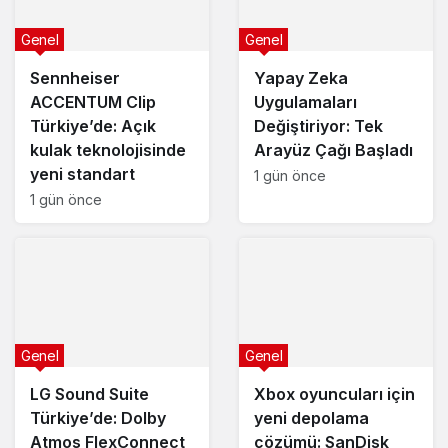
Genel
Genel
Sennheiser
Yapay Zeka
ACCENTUM Clip
Uygulamaları
Türkiye’de: Açık
Değiştiriyor: Tek
kulak teknolojisinde
Arayüz Çağı Başladı
yeni standart
1 gün önce
1 gün önce
Genel
Genel
LG Sound Suite
Xbox oyuncuları için
Türkiye’de: Dolby
yeni depolama
Atmos FlexConnect
çözümü: SanDisk