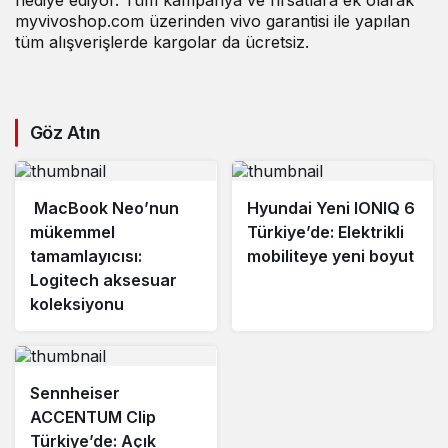
hediye ediyor. Tüm kampanya ve fırsatlara ek olarak
myvivoshop.com üzerinden vivo garantisi ile yapılan
tüm alışverişlerde kargolar da ücretsiz.
Göz Atın
MacBook Neo’nun
Hyundai Yeni IONIQ 6
mükemmel
Türkiye’de: Elektrikli
tamamlayıcısı:
mobiliteye yeni boyut
Logitech aksesuar
koleksiyonu
Sennheiser
ACCENTUM Clip
Türkiye’de: Açık