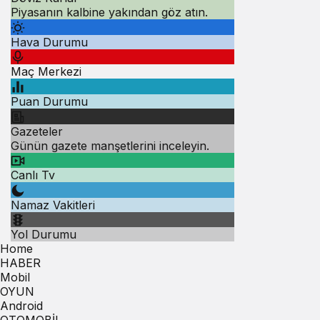
Piyasanın kalbine yakından göz atın.
Hava Durumu
Maç Merkezi
Puan Durumu
Gazeteler
Günün gazete manşetlerini inceleyin.
Canlı Tv
Namaz Vakitleri
Yol Durumu
Home
HABER
Mobil
OYUN
Android