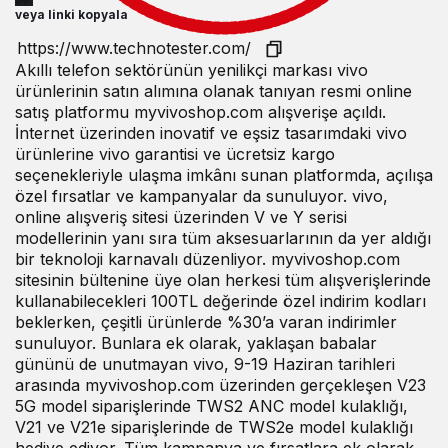
veya linki kopyala
Akıllı telefon sektörünün yenilikçi markası vivo
ürünlerinin satın alımına olanak tanıyan resmi online
satış platformu myvivoshop.com alışverişe açıldı.
İnternet üzerinden inovatif ve eşsiz tasarımdaki vivo
ürünlerine vivo garantisi ve ücretsiz kargo
seçenekleriyle ulaşma imkânı sunan platformda, açılışa
özel fırsatlar ve kampanyalar da sunuluyor. vivo,
online alışveriş sitesi üzerinden V ve Y serisi
modellerinin yanı sıra tüm aksesuarlarının da yer aldığı
bir teknoloji karnavalı düzenliyor. myvivoshop.com
sitesinin bültenine üye olan herkesi tüm alışverişlerinde
kullanabilecekleri 100TL değerinde özel indirim kodları
beklerken, çeşitli ürünlerde %30’a varan indirimler
sunuluyor. Bunlara ek olarak, yaklaşan babalar
gününü de unutmayan vivo, 9-19 Haziran tarihleri
arasında myvivoshop.com üzerinden gerçekleşen V23
5G model siparişlerinde TWS2 ANC model kulaklığı,
V21 ve V21e siparişlerinde de TWS2e model kulaklığı