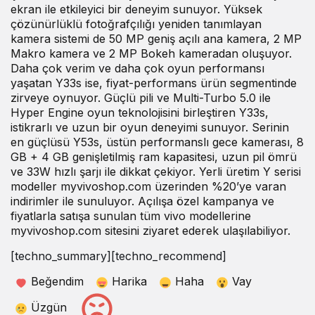
ekran ile etkileyici bir deneyim sunuyor. Yüksek
çözünürlüklü fotoğrafçılığı yeniden tanımlayan
kamera sistemi de 50 MP geniş açılı ana kamera, 2 MP
Makro kamera ve 2 MP Bokeh kameradan oluşuyor.
Daha çok verim ve daha çok oyun performansı
yaşatan Y33s ise, fiyat-performans ürün segmentinde
zirveye oynuyor. Güçlü pili ve Multi-Turbo 5.0 ile
Hyper Engine oyun teknolojisini birleştiren Y33s,
istikrarlı ve uzun bir oyun deneyimi sunuyor. Serinin
en güçlüsü Y53s, üstün performanslı gece kamerası, 8
GB + 4 GB genişletilmiş ram kapasitesi, uzun pil ömrü
ve 33W hızlı şarjı ile dikkat çekiyor. Yerli üretim Y serisi
modeller myvivoshop.com üzerinden %20’ye varan
indirimler ile sunuluyor. Açılışa özel kampanya ve
fiyatlarla satışa sunulan tüm vivo modellerine
myvivoshop.com sitesini ziyaret ederek ulaşılabiliyor.
[techno_summary][techno_recommend]
Beğendim
Harika
Haha
Vay
Üzgün