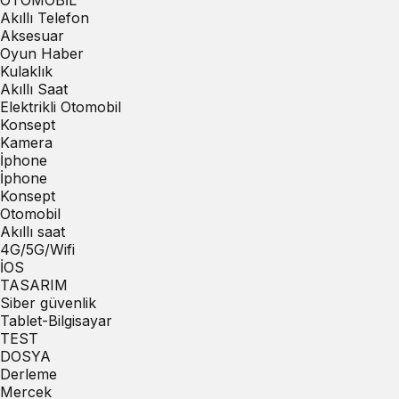
OTOMOBİL
Akıllı Telefon
Aksesuar
Oyun Haber
Kulaklık
Akıllı Saat
Elektrikli Otomobil
Konsept
Kamera
İphone
İphone
Konsept
Otomobil
Akıllı saat
4G/5G/Wifi
İOS
TASARIM
Siber güvenlik
Tablet-Bilgisayar
TEST
DOSYA
Derleme
Mercek