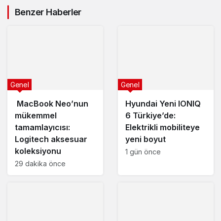
Benzer Haberler
Genel
Genel
MacBook Neo’nun
Hyundai Yeni IONIQ
mükemmel
6 Türkiye’de:
tamamlayıcısı:
Elektrikli mobiliteye
Logitech aksesuar
yeni boyut
koleksiyonu
1 gün önce
29 dakika önce