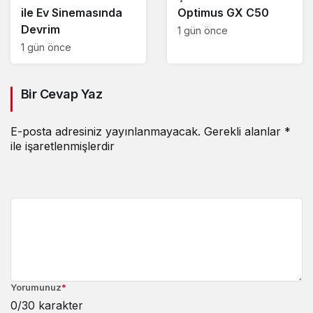
ile Ev Sinemasında
Optimus GX C50
Devrim
1 gün önce
1 gün önce
Bir Cevap Yaz
E-posta adresiniz yayınlanmayacak.
Gerekli alanlar
*
ile işaretlenmişlerdir
Yorumunuz
*
0
/30 karakter