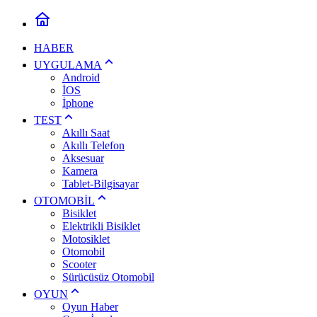
HABER
UYGULAMA
Android
İOS
İphone
TEST
Akıllı Saat
Akıllı Telefon
Aksesuar
Kamera
Tablet-Bilgisayar
OTOMOBİL
Bisiklet
Elektrikli Bisiklet
Motosiklet
Otomobil
Scooter
Sürücüsüz Otomobil
OYUN
Oyun Haber