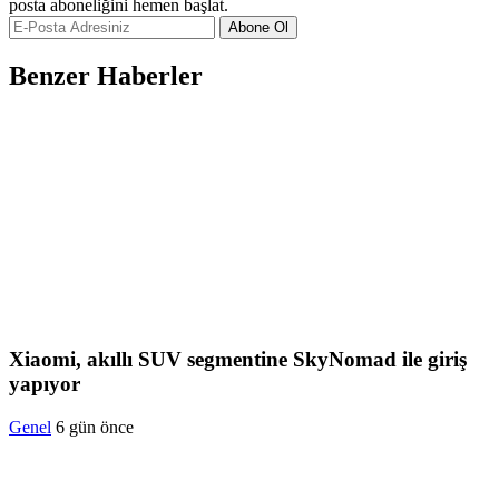
posta aboneliğini hemen başlat.
Abone Ol
Benzer Haberler
Xiaomi, akıllı SUV segmentine SkyNomad ile giriş
yapıyor
Genel
6 gün önce