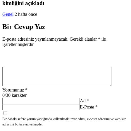
kimliğini açıkladı
Genel
2 hafta önce
Bir Cevap Yaz
E-posta adresiniz yayınlanmayacak.
Gerekli alanlar
*
ile
işaretlenmişlerdir
Yorumunuz
*
0
/30 karakter
Ad
*
E-Posta
*
Bir dahaki sefere yorum yaptığımda kullanılmak üzere adımı, e-posta adresimi ve web site
adresimi bu tarayıcıya kaydet.