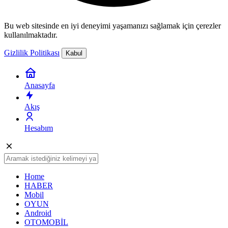
Bu web sitesinde en iyi deneyimi yaşamanızı sağlamak için çerezler
kullanılmaktadır.
Gizlilik Politikası
Kabul
Anasayfa
Akış
Hesabım
Home
HABER
Mobil
OYUN
Android
OTOMOBİL