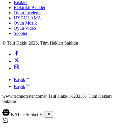
Bisiklet
Elektrikli Bisiklet
Oyun İnceleme
UYGULAMA
Oyun Müzik
Oyun Video
Scooter
© Telif Hakkı 2026, Tüm Hakları Saklıdır
Başlık
Başlık
www.technotester.com© Telif Hakkı %2023%, Tüm Hakları
Saklıdır
en
KAI ile Sohbet Et
iyi
casino
siteleri