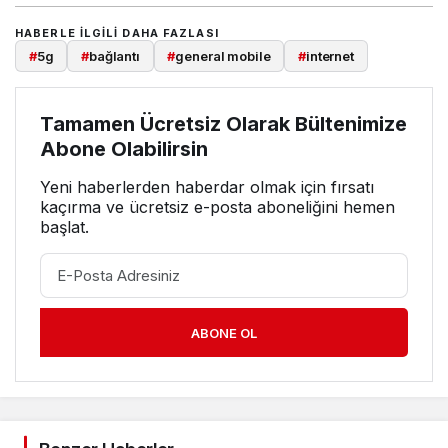
HABERLE ILGILI DAHA FAZLASI
#
5g
#
bağlantı
#
general mobile
#
internet
Tamamen Ücretsiz Olarak Bültenimize
Abone Olabilirsin
Yeni haberlerden haberdar olmak için fırsatı
kaçırma ve ücretsiz e-posta aboneliğini hemen
başlat.
ABONE OL