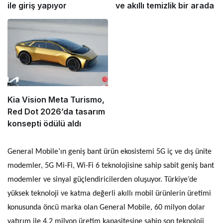
ile giriş yapıyor
ve akıllı temizlik bir arada
Kia Vision Meta Turismo,
Red Dot 2026’da tasarım
konsepti ödülü aldı
General Mobile’ın geniş bant ürün ekosistemi 5G iç ve dış ünite
modemler, 5G Mi-Fi, Wi-Fi 6 teknolojisine sahip sabit geniş bant
modemler ve sinyal güçlendiricilerden oluşuyor. Türkiye’de
yüksek teknoloji ve katma değerli akıllı mobil ürünlerin üretimi
konusunda öncü marka olan General Mobile, 60 milyon dolar
yatırım ile 4,2 milyon üretim kapasitesine sahip son teknoloji