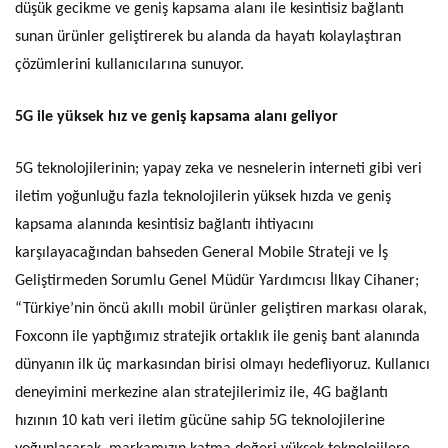
düşük gecikme ve geniş kapsama alanı ile kesintisiz bağlantı
sunan ürünler geliştirerek bu alanda da hayatı kolaylaştıran
çözümlerini kullanıcılarına sunuyor.
5G ile yüksek hız ve geniş kapsama alanı geliyor
5G teknolojilerinin; yapay zeka ve nesnelerin interneti gibi veri
iletim yoğunluğu fazla teknolojilerin yüksek hızda ve geniş
kapsama alanında kesintisiz bağlantı ihtiyacını
karşılayacağından bahseden General Mobile Strateji ve İş
Geliştirmeden Sorumlu Genel Müdür Yardımcısı İlkay Cihaner;
“Türkiye’nin öncü akıllı mobil ürünler geliştiren markası olarak,
Foxconn ile yaptığımız stratejik ortaklık ile geniş bant alanında
dünyanın ilk üç markasından birisi olmayı hedefliyoruz. Kullanıcı
deneyimini merkezine alan stratejilerimiz ile, 4G bağlantı
hızının 10 katı veri iletim gücüne sahip 5G teknolojilerine