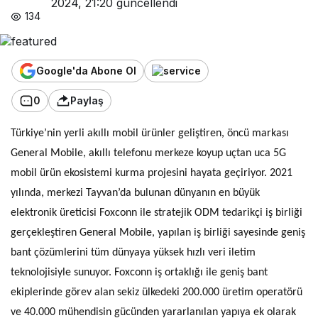
2024, 21:20
güncellendi
134
Google'da Abone Ol
0
Paylaş
Türkiye’nin yerli akıllı mobil ürünler geliştiren, öncü markası
General Mobile, akıllı telefonu merkeze koyup uçtan uca 5G
mobil ürün ekosistemi kurma projesini hayata geçiriyor. 2021
yılında, merkezi Tayvan’da bulunan dünyanın en büyük
elektronik üreticisi Foxconn ile stratejik ODM tedarikçi iş birliği
gerçekleştiren General Mobile, yapılan iş birliği sayesinde geniş
bant çözümlerini tüm dünyaya yüksek hızlı veri iletim
teknolojisiyle sunuyor. Foxconn iş ortaklığı ile geniş bant
ekiplerinde görev alan sekiz ülkedeki 200.000 üretim operatörü
ve 40.000 mühendisin gücünden yararlanılan yapıya ek olarak