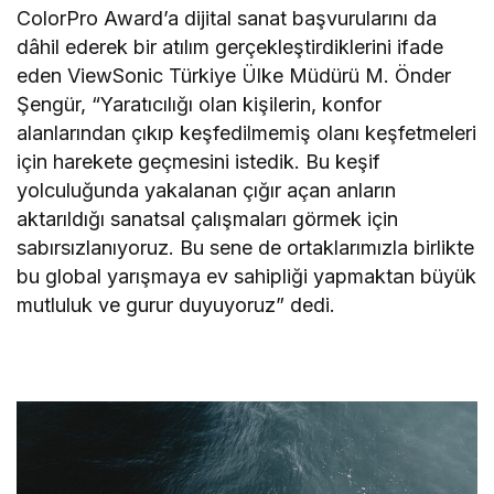
ColorPro Award’a dijital sanat başvurularını da
dâhil ederek bir atılım gerçekleştirdiklerini ifade
eden ViewSonic Türkiye Ülke Müdürü M. Önder
Şengür, “Yaratıcılığı olan kişilerin, konfor
alanlarından çıkıp keşfedilmemiş olanı keşfetmeleri
için harekete geçmesini istedik. Bu keşif
yolculuğunda yakalanan çığır açan anların
aktarıldığı sanatsal çalışmaları görmek için
sabırsızlanıyoruz. Bu sene de ortaklarımızla birlikte
bu global yarışmaya ev sahipliği yapmaktan büyük
mutluluk ve gurur duyuyoruz” dedi.