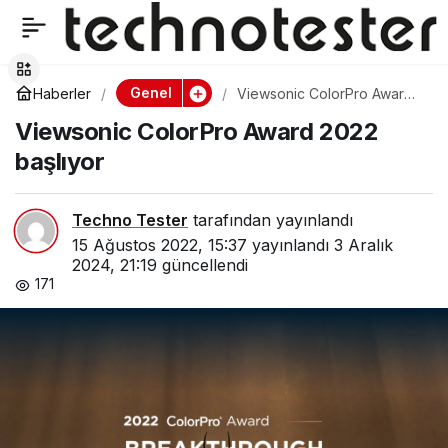
General Mobile 5G için
0
Paylaş
hazır
Genel
Haberler
Viewsonic ColorPro Award
2022 başlıyor
Viewsonic ColorPro Award 2022
başlıyor
Techno Tester
tarafından yayınlandı
15 Ağustos 2022, 15:37
yayınlandı
3 Aralık
2024, 21:19
güncellendi
171