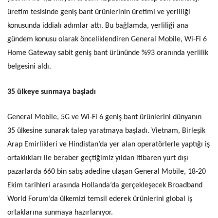
üretim tesisinde geniş bant ürünlerinin üretimi ve yerliliği
konusunda iddialı adımlar attı. Bu bağlamda, yerliliği ana
gündem konusu olarak önceliklendiren General Mobile, Wi-Fi 6
Home Gateway sabit geniş bant ürününde %93 oranında yerlilik
belgesini aldı.
35 ülkeye sunmaya başladı
General Mobile, 5G ve Wi-Fi 6 geniş bant ürünlerini dünyanın
35 ülkesine sunarak talep yaratmaya başladı. Vietnam, Birleşik
Arap Emirlikleri ve Hindistan’da yer alan operatörlerle yaptığı iş
ortaklıkları ile beraber geçtiğimiz yıldan itibaren yurt dışı
pazarlarda 660 bin satış adedine ulaşan General Mobile, 18-20
Ekim tarihleri arasında Hollanda’da gerçekleşecek Broadband
World Forum’da ülkemizi temsil ederek ürünlerini global iş
ortaklarına sunmaya hazırlanıyor.