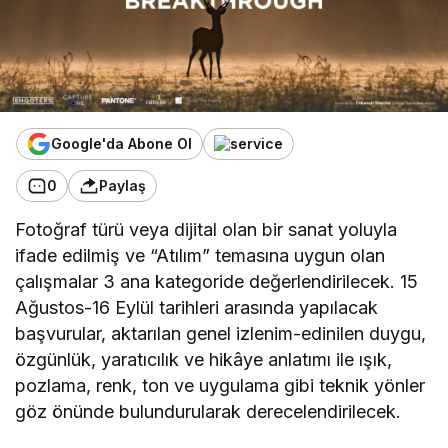
Google'da Abone Ol
0
Paylaş
Fotoğraf türü veya dijital olan bir sanat yoluyla
ifade edilmiş ve “Atılım” temasına uygun olan
çalışmalar 3 ana kategoride değerlendirilecek. 15
Ağustos-16 Eylül tarihleri arasında yapılacak
başvurular, aktarılan genel izlenim-edinilen duygu,
özgünlük, yaratıcılık ve hikâye anlatımı ile ışık,
pozlama, renk, ton ve uygulama gibi teknik yönler
göz önünde bulundurularak derecelendirilecek.