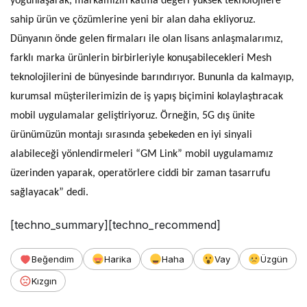
yoğunlaşarak, markamızın katma değeri yüksek teknolojilere
sahip ürün ve çözümlerine yeni bir alan daha ekliyoruz.
Dünyanın önde gelen firmaları ile olan lisans anlaşmalarımız,
farklı marka ürünlerin birbirleriyle konuşabilecekleri Mesh
teknolojilerini de bünyesinde barındırıyor. Bununla da kalmayıp,
kurumsal müşterilerimizin de iş yapış biçimini kolaylaştıracak
mobil uygulamalar geliştiriyoruz. Örneğin, 5G dış ünite
ürünümüzün montajı sırasında şebekeden en iyi sinyali
alabileceği yönlendirmeleri “GM Link” mobil uygulamamız
üzerinden yaparak, operatörlere ciddi bir zaman tasarrufu
sağlayacak” dedi.
[techno_summary][techno_recommend]
Beğendim
Harika
Haha
Vay
Üzgün
Kızgın