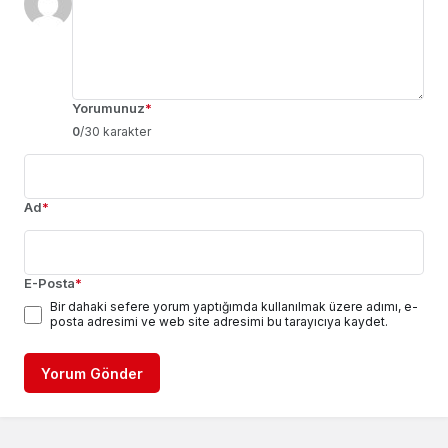
Yorumunuz
*
0
/30 karakter
Ad
*
E-Posta
*
Bir dahaki sefere yorum yaptığımda kullanılmak üzere adımı, e-
posta adresimi ve web site adresimi bu tarayıcıya kaydet.
Yorum Gönder