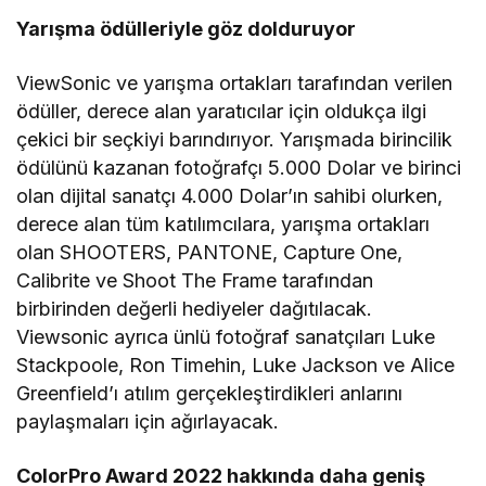
Yarışma ödülleriyle göz dolduruyor
ViewSonic ve yarışma ortakları tarafından verilen
ödüller, derece alan yaratıcılar için oldukça ilgi
çekici bir seçkiyi barındırıyor. Yarışmada birincilik
ödülünü kazanan fotoğrafçı 5.000 Dolar ve birinci
olan dijital sanatçı 4.000 Dolar’ın sahibi olurken,
derece alan tüm katılımcılara, yarışma ortakları
olan SHOOTERS, PANTONE, Capture One,
Calibrite ve Shoot The Frame tarafından
birbirinden değerli hediyeler dağıtılacak.
Viewsonic ayrıca ünlü fotoğraf sanatçıları Luke
Stackpoole, Ron Timehin, Luke Jackson ve Alice
Greenfield’ı atılım gerçekleştirdikleri anlarını
paylaşmaları için ağırlayacak.
ColorPro Award 2022 hakkında daha geniş