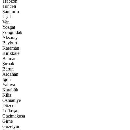
Trabzon
Tunceli
Şanlıurfa
Uşak
Van
Yozgat
Zonguldak
Aksaray
Bayburt
Karaman
Kırıkkale
Batman
Şırnak
Bartın
Ardahan
Iğdır
Yalova
Karabük
Kilis
Osmaniye
Düzce
Lefkoşa
Gazimağusa
Girne
Güzelyurt