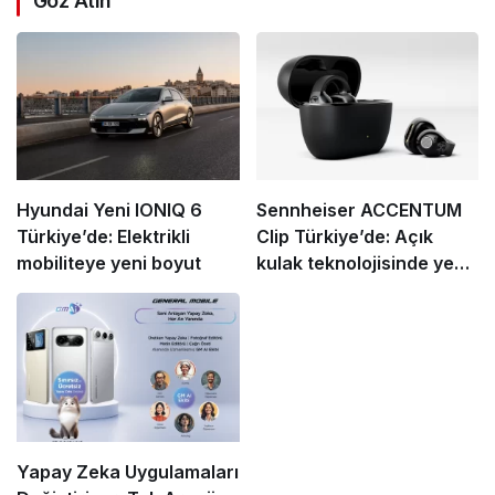
Göz Atın
Hyundai Yeni IONIQ 6
Sennheiser ACCENTUM
Türkiye’de: Elektrikli
Clip Türkiye’de: Açık
mobiliteye yeni boyut
kulak teknolojisinde yeni
standart
Yapay Zeka Uygulamaları