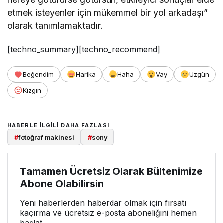
etmek isteyenler için mükemmel bir yol arkadaşı”
olarak tanımlamaktadır.
[techno_summary][techno_recommend]
Beğendim
Harika
Haha
Vay
Üzgün
Kızgın
HABERLE ILGILI DAHA FAZLASI
#
fotoğraf makinesi
#
sony
Tamamen Ücretsiz Olarak Bültenimize
Abone Olabilirsin
Yeni haberlerden haberdar olmak için fırsatı
kaçırma ve ücretsiz e-posta aboneliğini hemen
başlat.