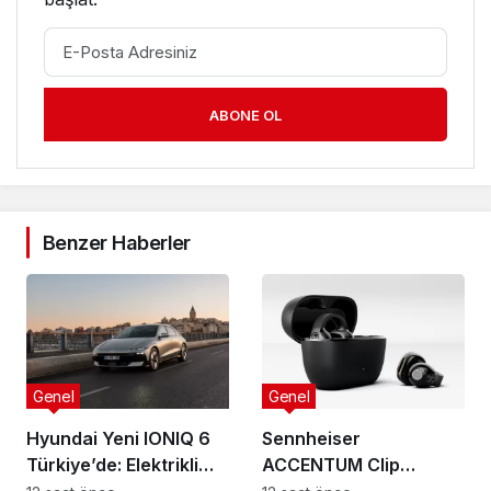
ABONE OL
Benzer Haberler
Genel
Genel
Hyundai Yeni IONIQ 6
Sennheiser
Türkiye’de: Elektrikli
ACCENTUM Clip