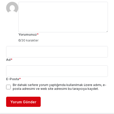
Yorumunuz
*
0
/30 karakter
Ad
*
E-Posta
*
Bir dahaki sefere yorum yaptığımda kullanılmak üzere adımı, e-
posta adresimi ve web site adresimi bu tarayıcıya kaydet.
Yorum Gönder