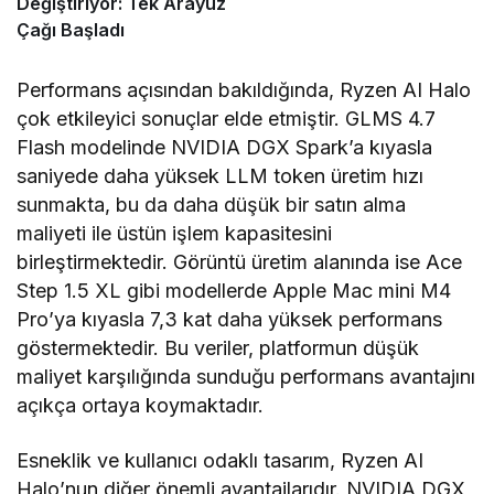
Değiştiriyor: Tek Arayüz
Çağı Başladı
Performans açısından bakıldığında, Ryzen AI Halo
çok etkileyici sonuçlar elde etmiştir. GLMS 4.7
Flash modelinde NVIDIA DGX Spark’a kıyasla
saniyede daha yüksek LLM token üretim hızı
sunmakta, bu da daha düşük bir satın alma
maliyeti ile üstün işlem kapasitesini
birleştirmektedir. Görüntü üretim alanında ise Ace
Step 1.5 XL gibi modellerde Apple Mac mini M4
Pro’ya kıyasla 7,3 kat daha yüksek performans
göstermektedir. Bu veriler, platformun düşük
maliyet karşılığında sunduğu performans avantajını
açıkça ortaya koymaktadır.
Esneklik ve kullanıcı odaklı tasarım, Ryzen AI
Halo’nun diğer önemli avantajlarıdır. NVIDIA DGX