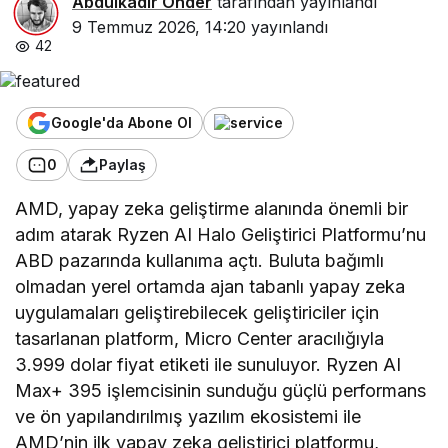
Abdulkadir Önder
tarafından yayınlandı
9 Temmuz 2026, 14:20
yayınlandı
42
Google'da Abone Ol
0
Paylaş
AMD, yapay zeka geliştirme alanında önemli bir
adım atarak Ryzen AI Halo Geliştirici Platformu’nu
ABD pazarında kullanıma açtı. Buluta bağımlı
olmadan yerel ortamda ajan tabanlı yapay zeka
uygulamaları geliştirebilecek geliştiriciler için
tasarlanan platform, Micro Center aracılığıyla
3.999 dolar fiyat etiketi ile sunuluyor. Ryzen AI
Max+ 395 işlemcisinin sunduğu güçlü performans
ve ön yapılandırılmış yazılım ekosistemi ile
AMD’nin ilk yapay zeka geliştirici platformu,