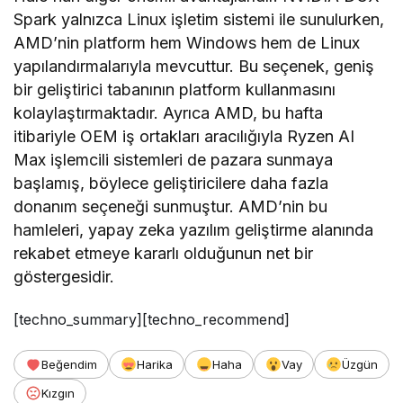
Spark yalnızca Linux işletim sistemi ile sunulurken,
AMD’nin platform hem Windows hem de Linux
yapılandırmalarıyla mevcuttur. Bu seçenek, geniş
bir geliştirici tabanının platform kullanmasını
kolaylaştırmaktadır. Ayrıca AMD, bu hafta
itibariyle OEM iş ortakları aracılığıyla Ryzen AI
Max işlemcili sistemleri de pazara sunmaya
başlamış, böylece geliştiricilere daha fazla
donanım seçeneği sunmuştur. AMD’nin bu
hamleleri, yapay zeka yazılım geliştirme alanında
rekabet etmeye kararlı olduğunun net bir
göstergesidir.
[techno_summary][techno_recommend]
Beğendim
Harika
Haha
Vay
Üzgün
Kızgın