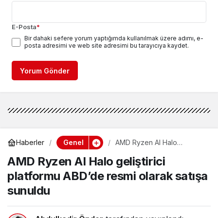
E-Posta
*
Bir dahaki sefere yorum yaptığımda kullanılmak üzere adımı, e-
posta adresimi ve web site adresimi bu tarayıcıya kaydet.
Yorum Gönder
Genel
Haberler
AMD Ryzen AI Halo
geliştirici platformu ABD’de
AMD Ryzen AI Halo geliştirici
resmi olarak satışa sunuldu
platformu ABD’de resmi olarak satışa
sunuldu