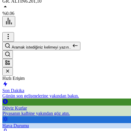
GR. ALTIN
6.201,10
%0.06
Aramak istediğiniz kelimeyi yazın..
Hızlı Erişim
Son Dakika
Günün son gelişmelerine yakından bakın.
Döviz Kurlar
Piyasanın kalbine yakından göz atın.
Hava Durumu