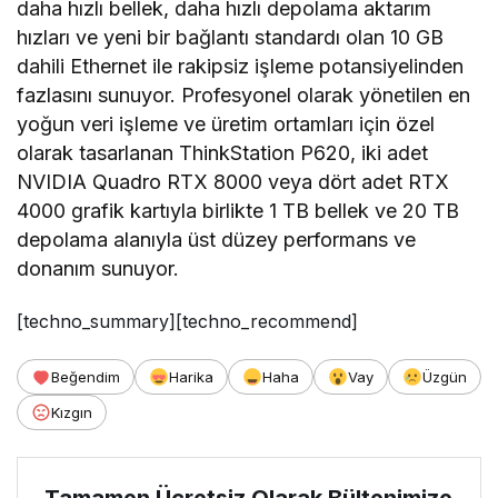
daha hızlı bellek, daha hızlı depolama aktarım
hızları ve yeni bir bağlantı standardı olan 10 GB
dahili Ethernet ile rakipsiz işleme potansiyelinden
fazlasını sunuyor. Profesyonel olarak yönetilen en
yoğun veri işleme ve üretim ortamları için özel
olarak tasarlanan ThinkStation P620, iki adet
NVIDIA Quadro RTX 8000 veya dört adet RTX
4000 grafik kartıyla birlikte 1 TB bellek ve 20 TB
depolama alanıyla üst düzey performans ve
donanım sunuyor.
[techno_summary][techno_recommend]
Beğendim
Harika
Haha
Vay
Üzgün
Kızgın