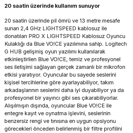
20 saatin üzerinde kullanım sunuyor
20 saatin üzerinde pil ömrü ve 13 metre mesafe
sunan 2,4 GHz LIGHTSPEED kablosuz ile
donatılan PRO X LIGHTSPEED Kablosuz Oyuncu
Kulaklığı da Blue VO!CE yazılımına sahip. Logitech
G HUB gelişmiş oyun yazılımı kullanılarak
etkinleştirilen Blue VO!CE, temiz ve profesyonel
ses iletişimi sağlayan gerçek zamanlı bir mikrofon
etkisi yaratıyor. Oyuncular bu sayede seslerini
kişisel tercihlerine göre ayarlayabiliyor, takım
arkadaşlarının seslerini daha iyi duyabiliyor ya da
profesyonel bir yayıncı gibi ses çıkarabiliyorlar.
Alışılmışın dışında, oyuncular Blue VO!CE ile
entegre kayıt ve oynatma işlevini, seslerinin
benzersiz rengi ve tınısına en uygun opsiyonu
görecekleri önceden belirlenmiş bir filtre profilini