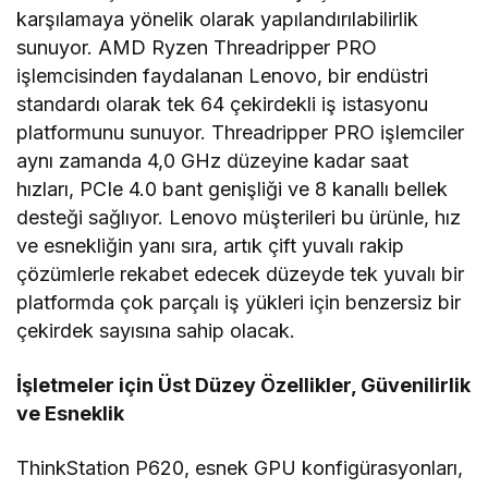
karşılamaya yönelik olarak yapılandırılabilirlik
sunuyor. AMD Ryzen Threadripper PRO
işlemcisinden faydalanan Lenovo, bir endüstri
standardı olarak tek 64 çekirdekli iş istasyonu
platformunu sunuyor. Threadripper PRO işlemciler
aynı zamanda 4,0 GHz düzeyine kadar saat
hızları, PCIe 4.0 bant genişliği ve 8 kanallı bellek
desteği sağlıyor. Lenovo müşterileri bu ürünle, hız
ve esnekliğin yanı sıra, artık çift yuvalı rakip
çözümlerle rekabet edecek düzeyde tek yuvalı bir
platformda çok parçalı iş yükleri için benzersiz bir
çekirdek sayısına sahip olacak.
İşletmeler için Üst Düzey Özellikler, Güvenilirlik
ve Esneklik
ThinkStation P620, esnek GPU konfigürasyonları,