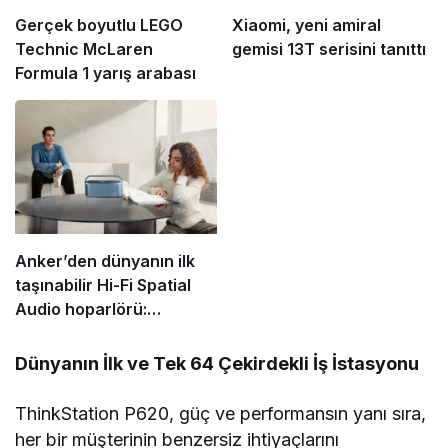
Gerçek boyutlu LEGO
Xiaomi, yeni amiral
Technic McLaren
gemisi 13T serisini tanıttı
Formula 1 yarış arabası
Anker’den dünyanın ilk
taşınabilir Hi-Fi Spatial
Audio hoparlörü:
Soundcore Motion X600
Dünyanın İlk ve Tek 64 Çekirdekli İş İstasyonu
ThinkStation P620, güç ve performansın yanı sıra,
her bir müşterinin benzersiz ihtiyaçlarını