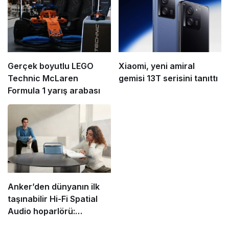
Gerçek boyutlu LEGO
Xiaomi, yeni amiral
Technic McLaren
gemisi 13T serisini tanıttı
Formula 1 yarış arabası
Anker’den dünyanın ilk
taşınabilir Hi-Fi Spatial
Audio hoparlörü:
Soundcore Motion X600