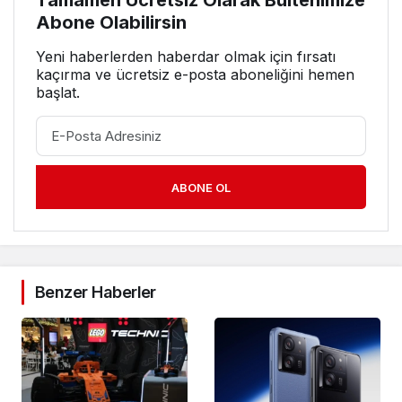
Tamamen Ücretsiz Olarak Bültenimize
Abone Olabilirsin
Yeni haberlerden haberdar olmak için fırsatı
kaçırma ve ücretsiz e-posta aboneliğini hemen
başlat.
ABONE OL
Benzer Haberler