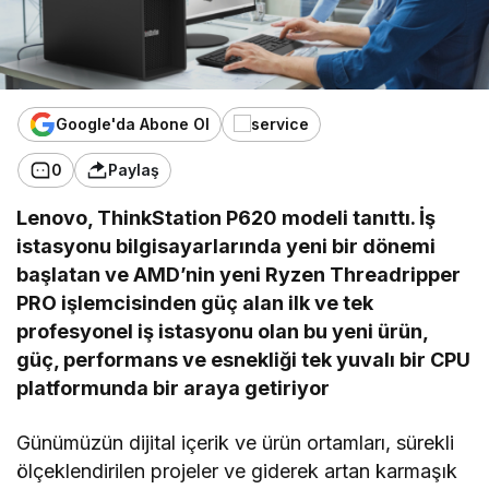
Google'da Abone Ol
0
Paylaş
Lenovo, ThinkStation P620 modeli tanıttı. İş
istasyonu bilgisayarlarında yeni bir dönemi
başlatan ve AMD’nin yeni Ryzen Threadripper
PRO işlemcisinden güç alan ilk ve tek
profesyonel iş istasyonu olan bu yeni ürün,
güç, performans ve esnekliği tek yuvalı bir CPU
platformunda bir araya getiriyor
Günümüzün dijital içerik ve ürün ortamları, sürekli
ölçeklendirilen projeler ve giderek artan karmaşık