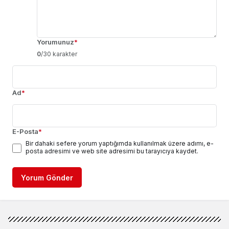
Yorumunuz
*
0
/30 karakter
Ad
*
E-Posta
*
Bir dahaki sefere yorum yaptığımda kullanılmak üzere adımı, e-
posta adresimi ve web site adresimi bu tarayıcıya kaydet.
Yorum Gönder