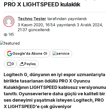
PRO X LIGHTSPEED kulaklık
Techno Tester
tarafından yayınlandı
3 Kasım 2020, 16:54
yayınlandı
3 Aralık 2024,
21:37
güncellendi
145
Google'da Abone Ol
0
Paylaş
Logitech G, dünyanın en iyi espor uzmanlarıyla
birlikte tasarlanan ödüllü PRO X Oyuncu
Kulaklığının LIGHTSPEED kablosuz versiyonunu
tanıttı. Oyunseverlere daha güçlü ve kaliteli bir
ses deneyimi yaşatmak isteyen Logitech, PRO
X LIGHTSPEED’e çok güveniyor