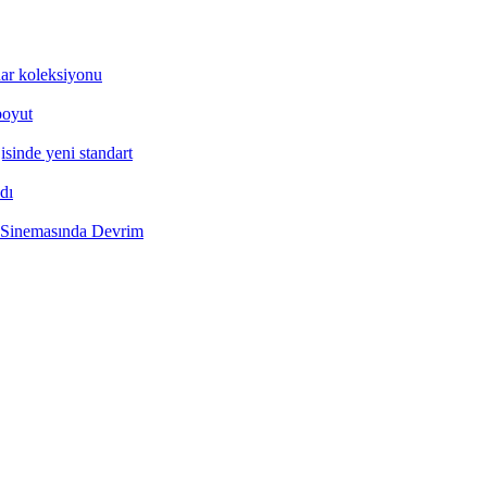
ar koleksiyonu
boyut
inde yeni standart
dı
 Sinemasında Devrim