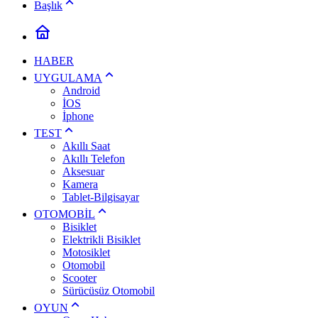
Başlık
HABER
UYGULAMA
Android
İOS
İphone
TEST
Akıllı Saat
Akıllı Telefon
Aksesuar
Kamera
Tablet-Bilgisayar
OTOMOBİL
Bisiklet
Elektrikli Bisiklet
Motosiklet
Otomobil
Scooter
Sürücüsüz Otomobil
OYUN