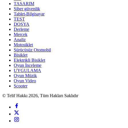
TASARIM
Siber güvenlik
Tablet-Bilgisayar
TEST
DOSYA
Derleme
Mercek
Analiz
Motosiklet
Sürücüsüz Otomobil
Bisiklet
Elektrikli Bisiklet
Oyun İnceleme
UYGULAMA
Oyun Müzik
Oyun Video
Scooter
© Telif Hakkı 2026, Tüm Hakları Saklıdır