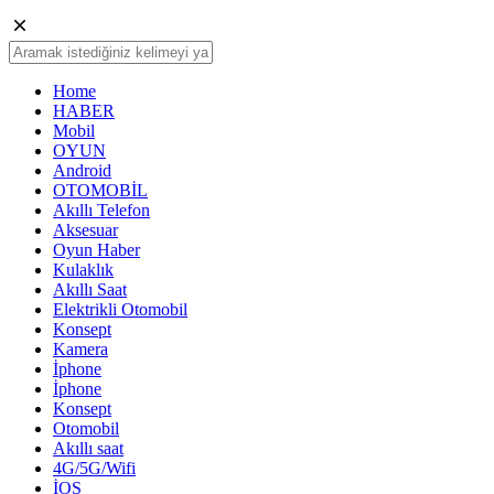
Home
HABER
Mobil
OYUN
Android
OTOMOBİL
Akıllı Telefon
Aksesuar
Oyun Haber
Kulaklık
Akıllı Saat
Elektrikli Otomobil
Konsept
Kamera
İphone
İphone
Konsept
Otomobil
Akıllı saat
4G/5G/Wifi
İOS