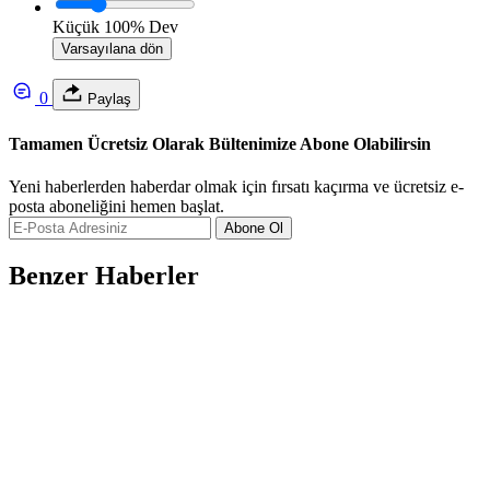
Küçük
100%
Dev
Varsayılana dön
0
Paylaş
Tamamen Ücretsiz Olarak Bültenimize Abone Olabilirsin
Yeni haberlerden haberdar olmak için fırsatı kaçırma ve ücretsiz e-
posta aboneliğini hemen başlat.
Abone Ol
Benzer Haberler