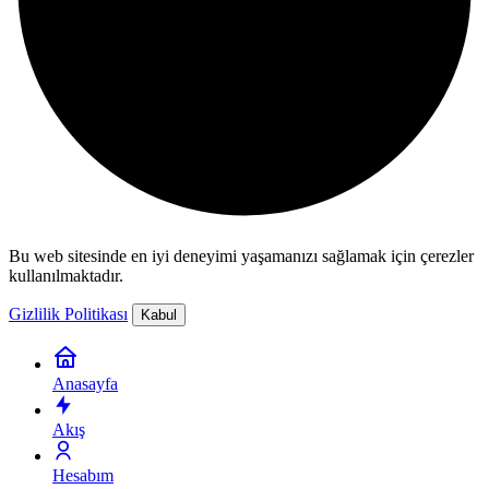
Bu web sitesinde en iyi deneyimi yaşamanızı sağlamak için çerezler
kullanılmaktadır.
Gizlilik Politikası
Kabul
Anasayfa
Akış
Hesabım