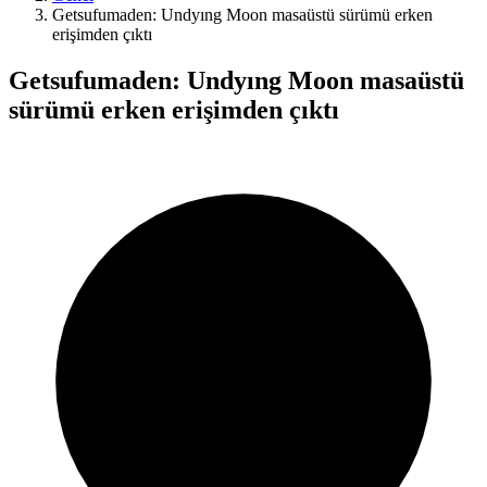
Getsufumaden: Undyıng Moon masaüstü sürümü erken
erişimden çıktı
Getsufumaden: Undyıng Moon masaüstü
sürümü erken erişimden çıktı