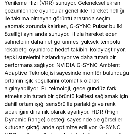
Yenileme Hızı (VRR) sunuyor. Geleneksel ekran
çözümlerinde oyuncular genellikle hareket netliği
ile takılma olmayan görüntü arasında seçim
yapmak zorunda kalırken, G-SYNC Pulsar bu iki
özelliği aynı anda sunuyor. Hızla hareket eden
sahnelerin daha net görünmesi yüksek tempolu
rekabetçi oyunlarda hedef takibini kolaylaştırıyor,
tepki sürelerini hızlandırıyor ve daha tutarlı bir
performans sağlıyor. NVIDIA G-SYNC Ambient
Adaptive Teknolojisi sayesinde monitör bulunduğu
ortamın ışık koşullarını otomatik olarak
algılayabiliyor. Bu teknoloji, gece gündüz fark
etmeksizin tutarlı bir görüntü kalitesi sağlamak için
dahili ortam ışığı sensörü ile parlaklığı ve renk
sıcaklığını dinamik olarak ayarlıyor. HDR (High
Dynamic Range) desteği sayesinde de görseller
kutudan çıktığı anda optimize ediliyor. G-SYNC