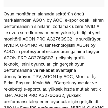
Oyun monitörleri alanında sektörün öncü
markalarından AGON by AOC, e-spor odaklı ekran
performansının sınırlarını zorlamak üzere NVIDIA
ile uzun süredir devam eden yakın iş birliğini yeni
monitörü AGON PRO AG276QSG2 ile sürdürüyor.
NVIDIA G-SYNC Pulsar teknolojisini AGON by
AOC’nin profesyonel e-spor ürün gamına taşıyan
AGON PRO AG276QSG2, gelişmiş grafik
teknolojilerini oyuncular için gerçek oyun
performansına ve rekabet avantajına
dönüştürüyor. TPV, AGON by AOC, Monitor İş
Birimi Başkanı Kevin Wu, “Gerçek oyuncular ve
rekabetçi e-sporcular, yüksek hızda mutlak netlik
ister. AGON PRO AG276QSG2, yüksek
performansı talep eden oyuncular için geliştirildi.
360 Hz Fast IPS performansımızı NVIDIA G-SYNC