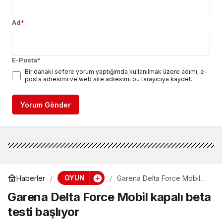
Ad
*
E-Posta
*
Bir dahaki sefere yorum yaptığımda kullanılmak üzere adımı, e-
posta adresimi ve web site adresimi bu tarayıcıya kaydet.
Yorum Gönder
OYUN
Haberler
Garena Delta Force Mobil
kapalı beta testi başlıyor
Garena Delta Force Mobil kapalı beta
testi başlıyor