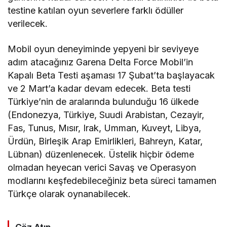
testine katılan oyun severlere farklı ödüller
verilecek.
Mobil oyun deneyiminde yepyeni bir seviyeye
adım atacağınız Garena Delta Force Mobil’in
Kapalı Beta Testi aşaması 17 Şubat’ta başlayacak
ve 2 Mart’a kadar devam edecek. Beta testi
Türkiye’nin de aralarında bulunduğu 16 ülkede
(Endonezya, Türkiye, Suudi Arabistan, Cezayir,
Fas, Tunus, Mısır, Irak, Umman, Kuveyt, Libya,
Ürdün, Birleşik Arap Emirlikleri, Bahreyn, Katar,
Lübnan) düzenlenecek. Üstelik hiçbir ödeme
olmadan heyecan verici Savaş ve Operasyon
modlarını keşfedebileceğiniz beta süreci tamamen
Türkçe olarak oynanabilecek.