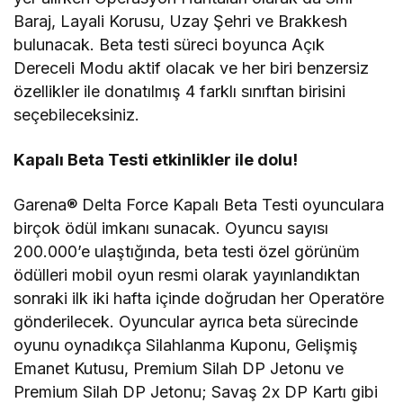
Baraj, Layali Korusu, Uzay Şehri ve Brakkesh
bulunacak. Beta testi süreci boyunca Açık
Dereceli Modu aktif olacak ve her biri benzersiz
özellikler ile donatılmış 4 farklı sınıftan birisini
seçebileceksiniz.
Kapalı Beta Testi etkinlikler ile dolu!
Garena® Delta Force Kapalı Beta Testi oyunculara
birçok ödül imkanı sunacak. Oyuncu sayısı
200.000’e ulaştığında, beta testi özel görünüm
ödülleri mobil oyun resmi olarak yayınlandıktan
sonraki ilk iki hafta içinde doğrudan her Operatöre
gönderilecek. Oyuncular ayrıca beta sürecinde
oyunu oynadıkça Silahlanma Kuponu, Gelişmiş
Emanet Kutusu, Premium Silah DP Jetonu ve
Premium Silah DP Jetonu; Savaş 2x DP Kartı gibi