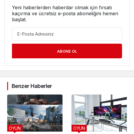
Yeni haberlerden haberdar olmak için fırsatı
kaçırma ve ücretsiz e-posta aboneliğini hemen
başlat.
ABONE OL
Benzer Haberler
OYUN
OYUN