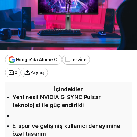
Google'da Abone Ol
0
Paylaş
İçindekiler
Yeni nesil NVIDIA G-SYNC Pulsar
teknolojisi ile güçlendirildi
E-spor ve gelişmiş kullanıcı deneyimine
özel tasarım