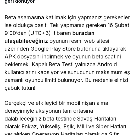
geri dönüyor
Beta aşamasına katılmak için yapmanız gerekenler
ise oldukça basit. Tek yapmanız gereken 16 Şubat
9:00’dan (UTC+3) itibaren
buradan
ulaşabileceğiniz
oyunun resmi web sitesi
üzerinden Google Play Store butonuna tıklayarak
APK dosyasını indirmek ve oyunun beta saatini
beklemek. Kapalı Beta Testi yalnızca Android
kullanıcılarını kapsıyor ve sunucunun maksimum eş
zamanlı oyuncu limiti bulunuyor. Bu nedenle elinizi
çabuk tutun!
Gerçekçi ve etkileyici bir mobil nişan alma
deneyimiyle aksiyonun tam ortasına
dalabileceğiniz beta testinde Savaş Haritaları
olarak Enkaz, Yükseliş, Eşik, Milli ve Siper Hatları
yer alırken Operasyon Haritaları olarak da Sıfır