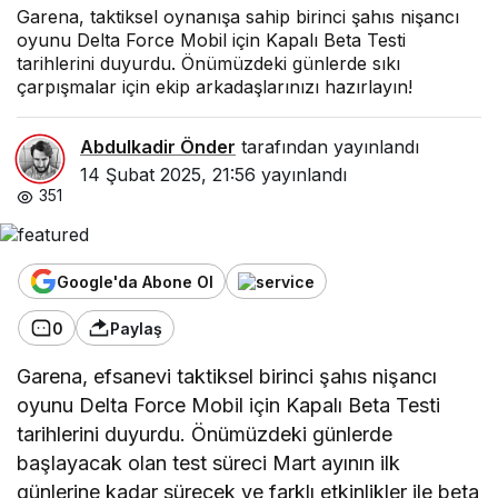
Garena, taktiksel oynanışa sahip birinci şahıs nişancı
oyunu Delta Force Mobil için Kapalı Beta Testi
tarihlerini duyurdu. Önümüzdeki günlerde sıkı
çarpışmalar için ekip arkadaşlarınızı hazırlayın!
Abdulkadir Önder
tarafından yayınlandı
14 Şubat 2025, 21:56
yayınlandı
351
Google'da Abone Ol
0
Paylaş
Garena, efsanevi taktiksel birinci şahıs nişancı
oyunu Delta Force Mobil için Kapalı Beta Testi
tarihlerini duyurdu. Önümüzdeki günlerde
başlayacak olan test süreci Mart ayının ilk
günlerine kadar sürecek ve farklı etkinlikler ile beta