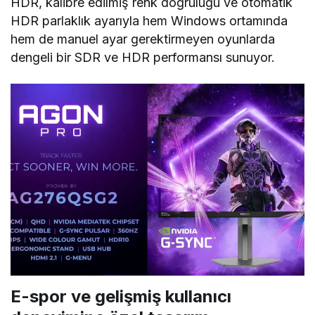
HDR, kalibre edilmiş renk doğruluğu ve otomatik
HDR parlaklık ayarıyla hem Windows ortamında
hem de manuel ayar gerektirmeyen oyunlarda
dengeli bir SDR ve HDR performansı sunuyor.
E-spor ve gelişmiş kullanıcı