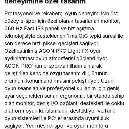
deneyimine özel tasarım
Profesyonel ve rekabetçi oyun deneyimi için üst
düzey e-spor için özel olarak tasarlanan monitör,
360 Hz Fast IPS paneli ve hız aşırtma
teknolojisiyle desteklenen 1 ms GtG tepki süresi ile
son derece hızlı piksel geçişleri sağlıyor.
Özelleştirilmiş AGON PRO Light FX oyun
aydınlatması oyun atmosferini güçlendiriyor.
AGON PRO’nun e-spordan ilham alınarak
geliştirilen kendine özgü tasarım dili, ürünün
premium konumlandırmasını pekiştiriyor. Uzun
oyun seansları ve profesyonel kullanım için geniş
ayar seçenekleri sunan ergonomik bir standa sahip
olan monitör, geniş I/O bağlantı destekleri ile çoklu
platform oyun kurulumlarını destekliyor ve farklı
oyun sistemleri ile PC’ler arasında uyumluluk
sağlıyor. Yeni nesil e-spor ve oyun monitörü