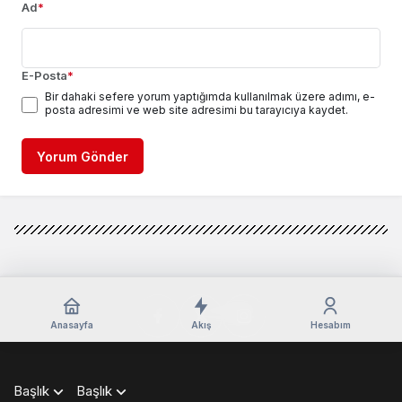
Ad
*
E-Posta
*
Bir dahaki sefere yorum yaptığımda kullanılmak üzere adımı, e-
posta adresimi ve web site adresimi bu tarayıcıya kaydet.
Yorum Gönder
Anasayfa
Akış
Hesabım
Başlık
Başlık