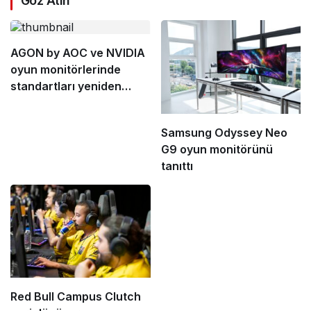
Göz Atın
AGON by AOC ve NVIDIA
oyun monitörlerinde
standartları yeniden
belirliyor
Samsung Odyssey Neo
G9 oyun monitörünü
tanıttı
Red Bull Campus Clutch