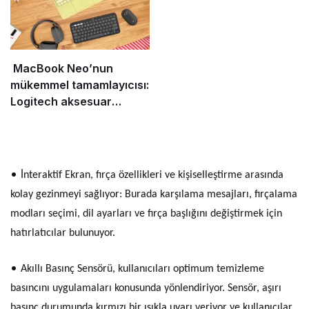
MacBook Neo’nun
mükemmel tamamlayıcısı:
Logitech aksesuar
koleksiyonu
•
İnteraktif Ekran, fırça özellikleri ve kişiselleştirme arasında
kolay gezinmeyi sağlıyor: Burada karşılama mesajları, fırçalama
modları seçimi, dil ayarları ve fırça başlığını değiştirmek için
hatırlatıcılar bulunuyor.
•
Akıllı Basınç Sensörü, kullanıcıları optimum temizleme
basıncını uygulamaları konusunda yönlendiriyor. Sensör, aşırı
basınç durumunda kırmızı bir ışıkla uyarı veriyor ve kullanıcılar