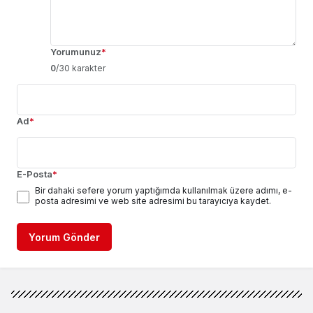
Yorumunuz
*
0
/30 karakter
Ad
*
E-Posta
*
Bir dahaki sefere yorum yaptığımda kullanılmak üzere adımı, e-
posta adresimi ve web site adresimi bu tarayıcıya kaydet.
Yorum Gönder