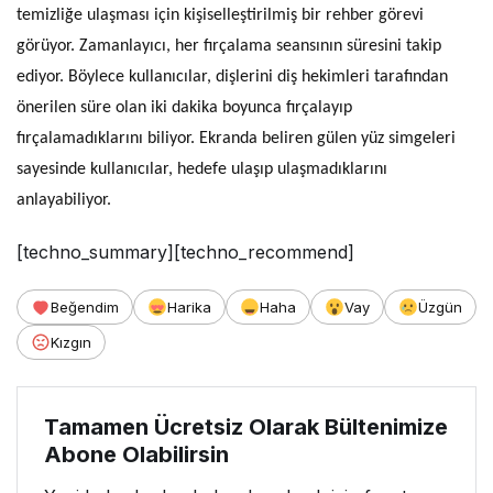
temizliğe ulaşması için kişiselleştirilmiş bir rehber görevi
görüyor. Zamanlayıcı, her fırçalama seansının süresini takip
ediyor. Böylece kullanıcılar, dişlerini diş hekimleri tarafından
önerilen süre olan iki dakika boyunca fırçalayıp
fırçalamadıklarını biliyor. Ekranda beliren gülen yüz simgeleri
sayesinde kullanıcılar, hedefe ulaşıp ulaşmadıklarını
anlayabiliyor.
[techno_summary][techno_recommend]
Beğendim
Harika
Haha
Vay
Üzgün
Kızgın
Tamamen Ücretsiz Olarak Bültenimize
Abone Olabilirsin