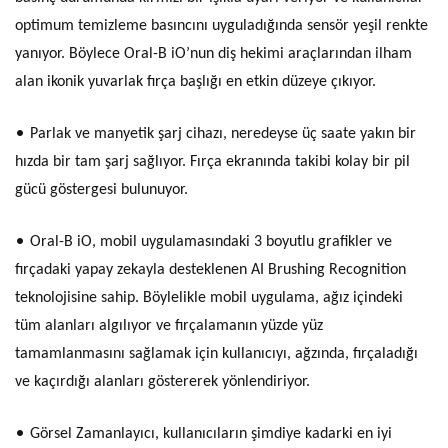
optimum temizleme basıncını uyguladığında sensör yeşil renkte
yanıyor. Böylece Oral-B iO’nun diş hekimi araçlarından ilham
alan ikonik yuvarlak fırça başlığı en etkin düzeye çıkıyor.
•
Parlak ve manyetik şarj cihazı, neredeyse üç saate yakın bir
hızda bir tam şarj sağlıyor. Fırça ekranında takibi kolay bir pil
gücü göstergesi bulunuyor.
•
Oral-B iO, mobil uygulamasındaki 3 boyutlu grafikler ve
fırçadaki yapay zekayla desteklenen AI Brushing Recognition
teknolojisine sahip. Böylelikle mobil uygulama, ağız içindeki
tüm alanları algılıyor ve fırçalamanın yüzde yüz
tamamlanmasını sağlamak için kullanıcıyı, ağzında, fırçaladığı
ve kaçırdığı alanları göstererek yönlendiriyor.
•
Görsel Zamanlayıcı, kullanıcıların şimdiye kadarki en iyi