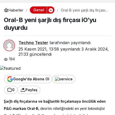
Genel
Haberler
Oral-B yeni şarjlı dış fırçası
iO’yu duyurdu
Oral-B yeni şarjlı dış fırçası iO’yu
duyurdu
Techno Tester
tarafından yayınlandı
25 Kasım 2021, 13:58
yayınlandı
3 Aralık 2024,
21:33
güncellendi
194
Google'da Abone Ol
0
Paylaş
Şarjlı diş fırçalarına ve bağlantılı fırçalamaya öncülük eden
P&G markası Oral-B,
devrim niteliğindeki en yeni teknolojisi