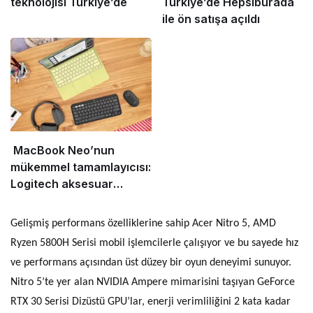
teknolojisi Türkiye’de
Türkiye’de Hepsiburada
ile ön satışa açıldı
MacBook Neo’nun
mükemmel tamamlayıcısı:
Logitech aksesuar
koleksiyonu
Gelişmiş performans özelliklerine sahip Acer Nitro 5, AMD
Ryzen 5800H Serisi mobil işlemcilerle çalışıyor ve bu sayede hız
ve performans açısından üst düzey bir oyun deneyimi sunuyor.
Nitro 5’te yer alan NVIDIA Ampere mimarisini taşıyan GeForce
RTX 30 Serisi Dizüstü GPU’lar, enerji verimliliğini 2 kata kadar