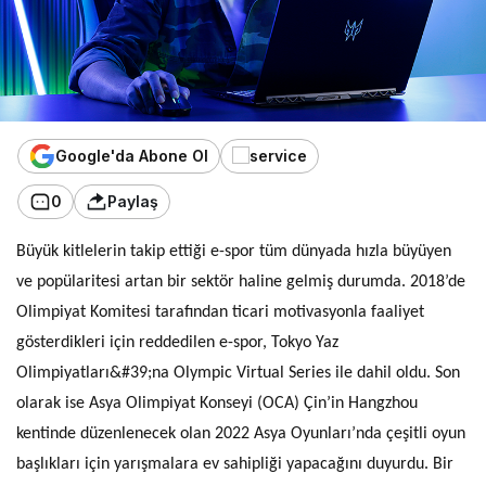
Google'da Abone Ol
0
Paylaş
Büyük kitlelerin takip ettiği e-spor tüm dünyada hızla büyüyen
ve popülaritesi artan bir sektör haline gelmiş durumda. 2018’de
Olimpiyat Komitesi tarafından ticari motivasyonla faaliyet
gösterdikleri için reddedilen e-spor, Tokyo Yaz
Olimpiyatları&#39;na Olympic Virtual Series ile dahil oldu. Son
olarak ise Asya Olimpiyat Konseyi (OCA) Çin’in Hangzhou
kentinde düzenlenecek olan 2022 Asya Oyunları’nda çeşitli oyun
başlıkları için yarışmalara ev sahipliği yapacağını duyurdu. Bir