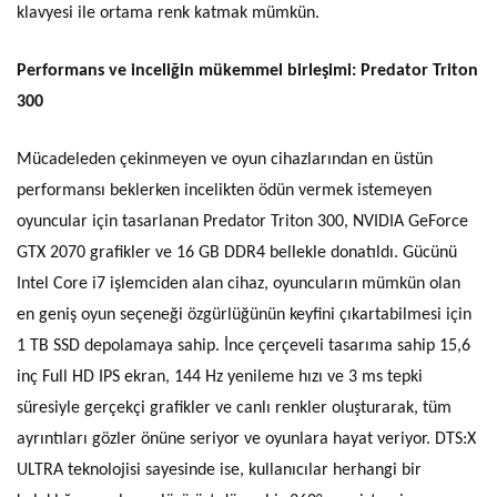
klavyesi ile ortama renk katmak mümkün.
Performans ve inceliğin mükemmel birleşimi: Predator Triton
300
Mücadeleden çekinmeyen ve oyun cihazlarından en üstün
performansı beklerken incelikten ödün vermek istemeyen
oyuncular için tasarlanan Predator Triton 300, NVIDIA GeForce
GTX 2070 grafikler ve 16 GB DDR4 bellekle donatıldı. Gücünü
Intel Core i7 işlemciden alan cihaz, oyuncuların mümkün olan
en geniş oyun seçeneği özgürlüğünün keyfini çıkartabilmesi için
1 TB SSD depolamaya sahip. İnce çerçeveli tasarıma sahip 15,6
inç Full HD IPS ekran, 144 Hz yenileme hızı ve 3 ms tepki
süresiyle gerçekçi grafikler ve canlı renkler oluşturarak, tüm
ayrıntıları gözler önüne seriyor ve oyunlara hayat veriyor. DTS:X
ULTRA teknolojisi sayesinde ise, kullanıcılar herhangi bir