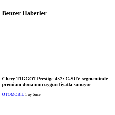
Benzer Haberler
Chery TIGGO7 Prestige 4×2: C-SUV segmentinde
premium donanımı uygun fiyatla sunuyor
OTOMOBİL
1 ay önce