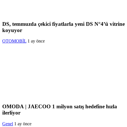
DS, temmuzda çekici fiyatlarla yeni DS N°4’ü vitrine
koyuyor
OTOMOBİL
1 ay önce
OMODA | JAECOO 1 milyon satış hedefine hızla
ilerliyor
Genel
1 ay önce