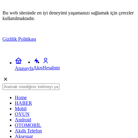
Bu web sitesinde en iyi deneyimi yaşamanızı sağlamak için çerezler
kullanılmaktadır.
Gizlilik Politikası
Kabul
Akış
Hesabım
Anasayfa
Home
HABER
Mobil
OYUN
Android
OTOMOBİL
Akıllı Telefon
Aksesuar