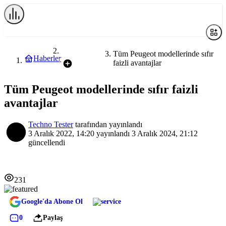
OTOMOBİL
Tüm Peugeot modellerinde sıfır
Haberler
faizli avantajlar
Tüm Peugeot modellerinde sıfır faizli
avantajlar
Techno Tester
tarafından yayınlandı
3 Aralık 2022, 14:20
yayınlandı
3 Aralık 2024, 21:12
güncellendi
231
Google'da Abone Ol
0
Paylaş