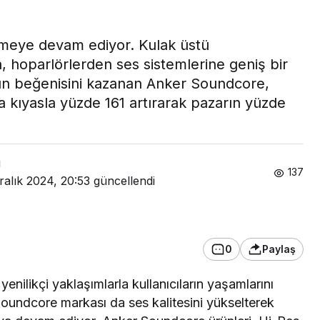
meye devam ediyor. Kulak üstü
a, hoparlörlerden ses sistemlerine geniş bir
rın beğenisini kazanan Anker Soundcore,
a kıyasla yüzde 161 artırarak pazarın yüzde
ı
137
ralık 2024, 20:53
güncellendi
0
Paylaş
 yenilikçi yaklaşımlarla kullanıcıların yaşamlarını
undcore markası da ses kalitesini yükselterek