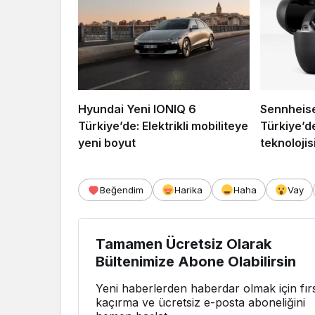
Hyundai Yeni IONIQ 6
Sennheis
Türkiye’de: Elektrikli mobiliteye
Türkiye’d
yeni boyut
teknoloji
Beğendim
Harika
Haha
Vay
Tamamen Ücretsiz Olarak
Bültenimize Abone Olabilirsin
Yeni haberlerden haberdar olmak için fırs
kaçırma ve ücretsiz e-posta aboneliğini