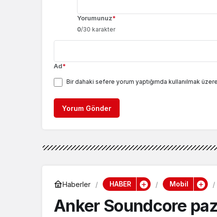
Yorumunuz
*
0
/30 karakter
Ad
*
Bir dahaki sefere yorum yaptığımda kullanılmak üzere
Yorum Gönder
HABER
Mobil
Haberler
Anker Soundcore paza