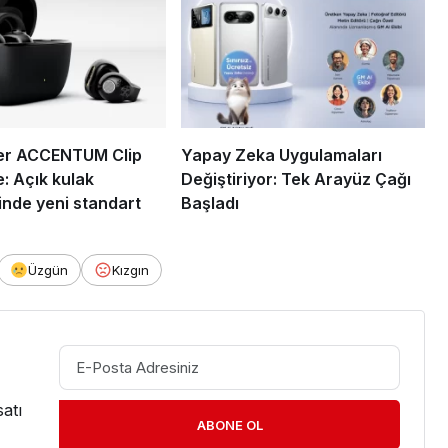
er ACCENTUM Clip
Yapay Zeka Uygulamaları
e: Açık kulak
Değiştiriyor: Tek Arayüz Çağı
sinde yeni standart
Başladı
Üzgün
Kızgın
atı
ABONE OL