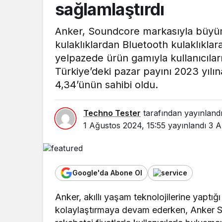
sağlamlaştırdı
Anker, Soundcore markasıyla büyü
kulaklıklardan Bluetooth kulaklıklar
yelpazede ürün gamıyla kullanıcıla
Türkiye’deki pazar payını 2023 yılın
4,34’ünün sahibi oldu.
Techno Tester
tarafından yayınland
1 Ağustos 2024, 15:55
yayınlandı
3 A
Google'da Abone Ol
Anker, akıllı yaşam teknolojilerine yaptığı
kolaylaştırmaya devam ederken, Anker So