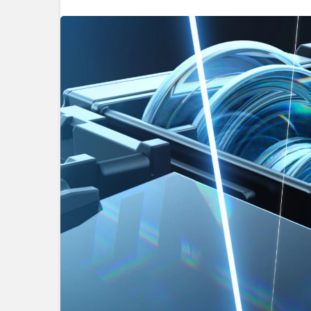
Genel
Hyundai Ye
Türkiye’de:
mobiliteye