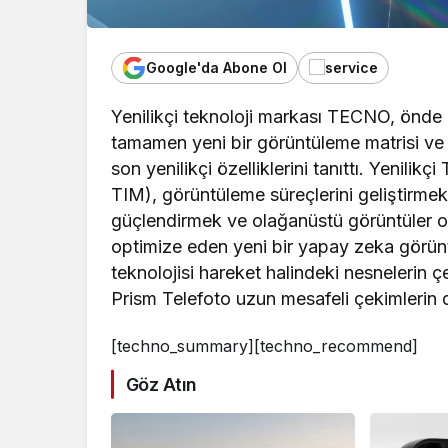
Google'da Abone Ol
Yenilikçi teknoloji markası TECNO, önde g
tamamen yeni bir görüntüleme matrisi ve 
son yenilikçi özelliklerini tanıttı. Yeni
TIM), görüntüleme süreçlerini geliştirmek
güçlendirmek ve olağanüstü görüntüler o
optimize eden yeni bir yapay zeka görün
teknolojisi hareket halindeki nesnelerin
Prism Telefoto uzun mesafeli çekimlerin da
[techno_summary][techno_recommend]
Göz Atın