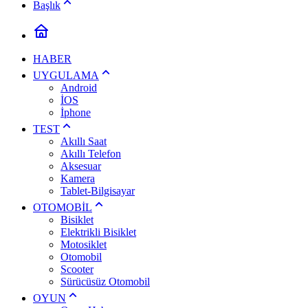
Başlık
HABER
UYGULAMA
Android
İOS
İphone
TEST
Akıllı Saat
Akıllı Telefon
Aksesuar
Kamera
Tablet-Bilgisayar
OTOMOBİL
Bisiklet
Elektrikli Bisiklet
Motosiklet
Otomobil
Scooter
Sürücüsüz Otomobil
OYUN