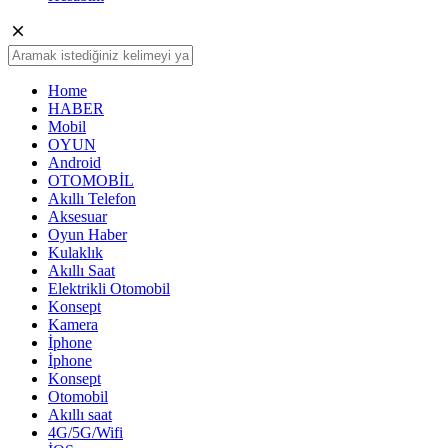
Home
HABER
Mobil
OYUN
Android
OTOMOBİL
Akıllı Telefon
Aksesuar
Oyun Haber
Kulaklık
Akıllı Saat
Elektrikli Otomobil
Konsept
Kamera
İphone
İphone
Konsept
Otomobil
Akıllı saat
4G/5G/Wifi