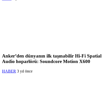
Anker’den dünyanın ilk taşınabilir Hi-Fi Spatial
Audio hoparlörü: Soundcore Motion X600
HABER
3 yıl önce