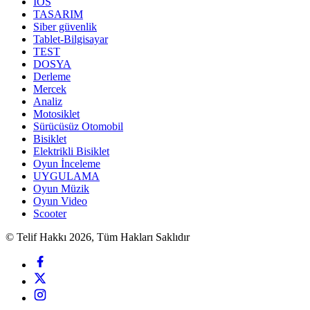
İOS
TASARIM
Siber güvenlik
Tablet-Bilgisayar
TEST
DOSYA
Derleme
Mercek
Analiz
Motosiklet
Sürücüsüz Otomobil
Bisiklet
Elektrikli Bisiklet
Oyun İnceleme
UYGULAMA
Oyun Müzik
Oyun Video
Scooter
© Telif Hakkı 2026, Tüm Hakları Saklıdır