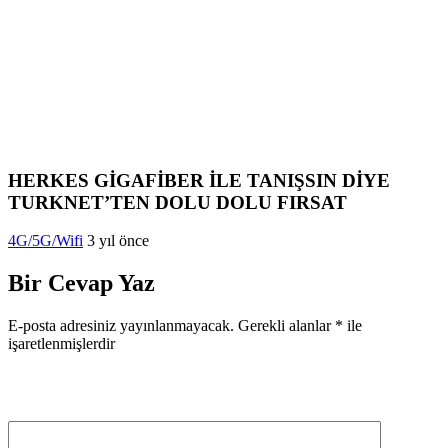
HERKES GİGAFİBER İLE TANIŞSIN DİYE
TURKNET’TEN DOLU DOLU FIRSAT
4G/5G/Wifi
3 yıl önce
Bir Cevap Yaz
E-posta adresiniz yayınlanmayacak.
Gerekli alanlar
*
ile
işaretlenmişlerdir