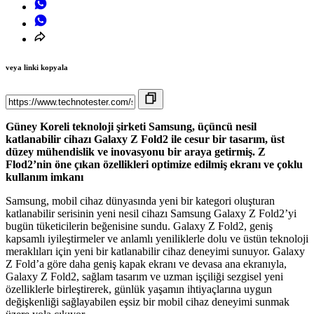
veya linki kopyala
Güney Koreli teknoloji şirketi Samsung, üçüncü nesil
katlanabilir cihazı Galaxy Z Fold2 ile cesur bir tasarım, üst
düzey mühendislik ve inovasyonu bir araya getirmiş. Z
Flod2’nin öne çıkan özellikleri optimize edilmiş ekranı ve çoklu
kullanım imkanı
Samsung, mobil cihaz dünyasında yeni bir kategori oluşturan
katlanabilir serisinin yeni nesil cihazı Samsung Galaxy Z Fold2’yi
bugün tüketicilerin beğenisine sundu. Galaxy Z Fold2, geniş
kapsamlı iyileştirmeler ve anlamlı yeniliklerle dolu ve üstün teknoloji
meraklıları için yeni bir katlanabilir cihaz deneyimi sunuyor. Galaxy
Z Fold’a göre daha geniş kapak ekranı ve devasa ana ekranıyla,
Galaxy Z Fold2, sağlam tasarım ve uzman işçiliği sezgisel yeni
özelliklerle birleştirerek, günlük yaşamın ihtiyaçlarına uygun
değişkenliği sağlayabilen eşsiz bir mobil cihaz deneyimi sunmak