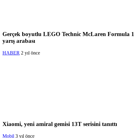
Gerçek boyutlu LEGO Technic McLaren Formula 1
yarış arabası
HABER
2 yıl önce
Xiaomi, yeni amiral gemisi 13T serisini tanıttı
Mobil
3 yıl önce