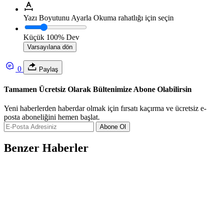
Yazı Boyutunu Ayarla
Okuma rahatlığı için seçin
Küçük
100%
Dev
Varsayılana dön
0
Paylaş
Tamamen Ücretsiz Olarak Bültenimize Abone Olabilirsin
Yeni haberlerden haberdar olmak için fırsatı kaçırma ve ücretsiz e-
posta aboneliğini hemen başlat.
Abone Ol
Benzer Haberler