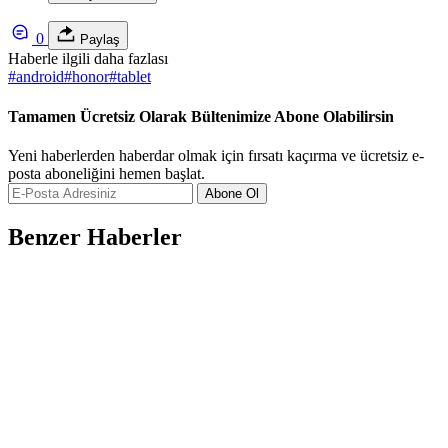
0
Paylaş
Haberle ilgili daha fazlası
#
android
#
honor
#
tablet
Tamamen Ücretsiz Olarak Bültenimize Abone Olabilirsin
Yeni haberlerden haberdar olmak için fırsatı kaçırma ve ücretsiz e-
posta aboneliğini hemen başlat.
Abone Ol
Benzer Haberler