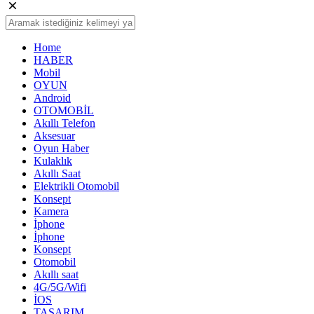
Home
HABER
Mobil
OYUN
Android
OTOMOBİL
Akıllı Telefon
Aksesuar
Oyun Haber
Kulaklık
Akıllı Saat
Elektrikli Otomobil
Konsept
Kamera
İphone
İphone
Konsept
Otomobil
Akıllı saat
4G/5G/Wifi
İOS
TASARIM