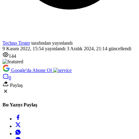
Techno Tester
tarafından yayınlandı
9 Kasım 2022, 15:54
yayınlandı
3 Aralık 2024, 21:14
güncellendi
144
Google'da Abone Ol
0
Paylaş
Bu Yazıyı Paylaş