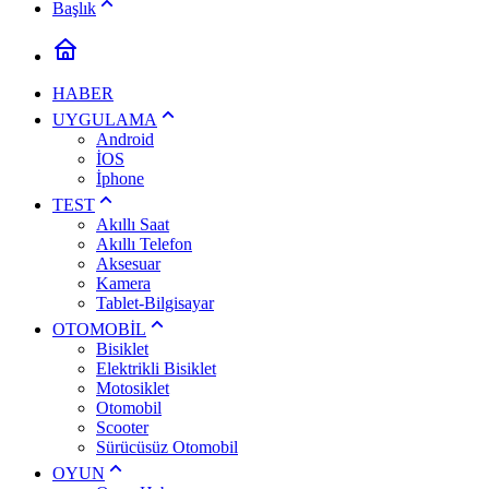
Başlık
HABER
UYGULAMA
Android
İOS
İphone
TEST
Akıllı Saat
Akıllı Telefon
Aksesuar
Kamera
Tablet-Bilgisayar
OTOMOBİL
Bisiklet
Elektrikli Bisiklet
Motosiklet
Otomobil
Scooter
Sürücüsüz Otomobil
OYUN