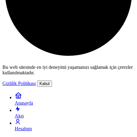
Bu web sitesinde en iyi deneyimi yaşamanızı sağlamak için çerezler
kullanılmaktadır.
Gizlilik Politikası
Kabul
Anasayfa
Akış
Hesabım