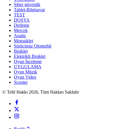
Siber güvenlik
Tablet-Bilgisayar
TEST
DOSYA
Derleme
Mercek
Analiz
Motosiklet
Sürücüsüz Otomobil
Bisiklet
Elektrikli Bisiklet
Oyun İnceleme
UYGULAMA
Oyun Müzik
Oyun Video
Scooter
© Telif Hakkı 2026, Tüm Hakları Saklıdır
Başlık